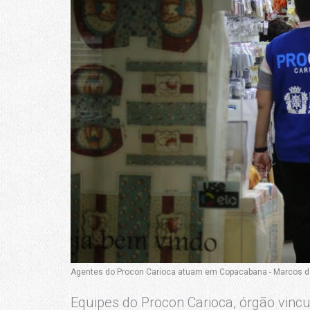
Agentes do Procon Carioca atuam em Copacabana - Marcos de 
Equipes do Procon Carioca, órgão vincu