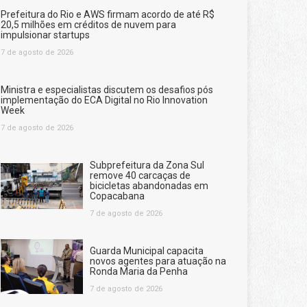
Prefeitura do Rio e AWS firmam acordo de até R$
20,5 milhões em créditos de nuvem para
impulsionar startups
7 de agosto de 2026
Ministra e especialistas discutem os desafios pós
implementação do ECA Digital no Rio Innovation
Week
7 de agosto de 2026
Subprefeitura da Zona Sul
remove 40 carcaças de
bicicletas abandonadas em
Copacabana
7 de agosto de 2026
Guarda Municipal capacita
novos agentes para atuação na
Ronda Maria da Penha
7 de agosto de 2026