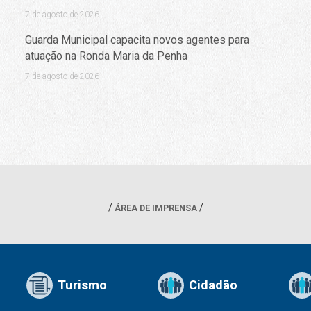
7 de agosto de 2026
Guarda Municipal capacita novos agentes para
atuação na Ronda Maria da Penha
7 de agosto de 2026
ÁREA DE IMPRENSA
Turismo
Cidadão