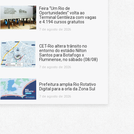
Feira “Um Rio de
Oportunidades” volta ao
Terminal Gentileza com vagas
e 4.194 cursos gratuitos
7 de agosto de 2026
CET-Rio altera trânsito no
entorno do estádio Nilton
Santos para Botafogo x
Fluminense, no sábado (08/08)
7 de agosto de 2026
Prefeitura amplia Rio Rotativo
Digital para a orla da Zona Sul
7 de agosto de 2026