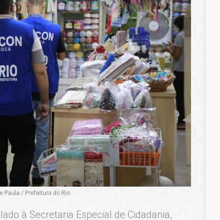
Paula / Prefeitura do Rio
lado à Secretaria Especial de Cidadania,