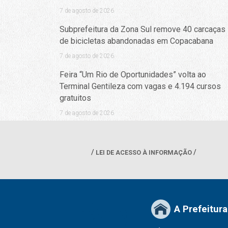
7 de agosto de 2026
Subprefeitura da Zona Sul remove 40 carcaças
de bicicletas abandonadas em Copacabana
7 de agosto de 2026
Feira “Um Rio de Oportunidades” volta ao
Terminal Gentileza com vagas e 4.194 cursos
gratuitos
7 de agosto de 2026
LEI DE ACESSO À INFORMAÇÃO
A Prefeitura