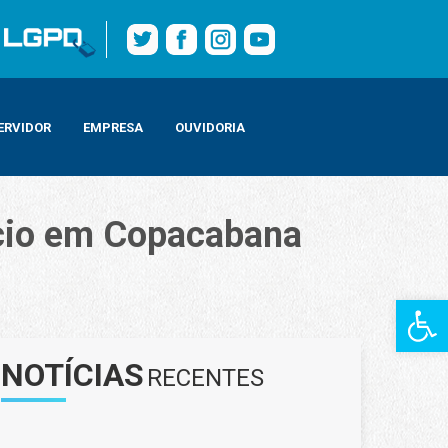
ERVIDOR
EMPRESA
OUVIDORIA
rcio em Copacabana
Barra de Fe
NOTÍCIAS
RECENTES