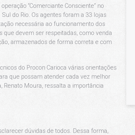
a operação “Comerciante Consciente” no
Sul do Rio. Os agentes foram a 33 lojas
tação necessária ao funcionamento dos
cas que devem ser respeitadas, como venda
ação, armazenados de forma correta e com
nicos do Procon Carioca várias orientações
 para que possam atender cada vez melhor
a, Renato Moura, ressalta a importância
sclarecer dúvidas de todos. Dessa forma,