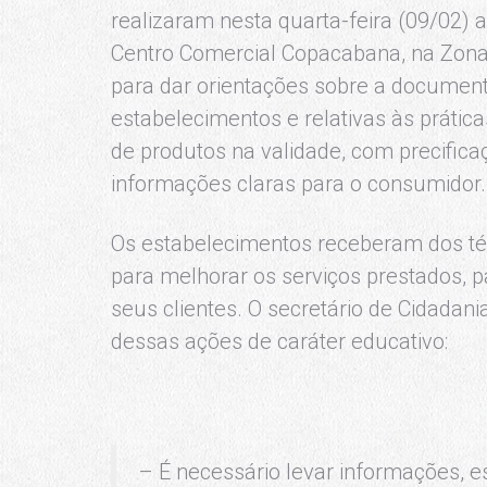
realizaram nesta quarta-feira (09/02) 
Centro Comercial Copacabana, na Zona 
para dar orientações sobre a documen
estabelecimentos e relativas às práti
de produtos na validade, com precific
informações claras para o consumidor.
Os estabelecimentos receberam dos téc
para melhorar os serviços prestados,
seus clientes. O secretário de Cidadani
dessas ações de caráter educativo:
– É necessário levar informações, e