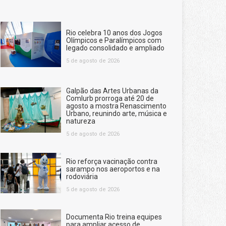
Rio celebra 10 anos dos Jogos
Olímpicos e Paralímpicos com
legado consolidado e ampliado
5 de agosto de 2026
Galpão das Artes Urbanas da
Comlurb prorroga até 20 de
agosto a mostra Renascimento
Urbano, reunindo arte, música e
natureza
5 de agosto de 2026
Rio reforça vacinação contra
sarampo nos aeroportos e na
rodoviária
5 de agosto de 2026
Documenta Rio treina equipes
para ampliar acesso de