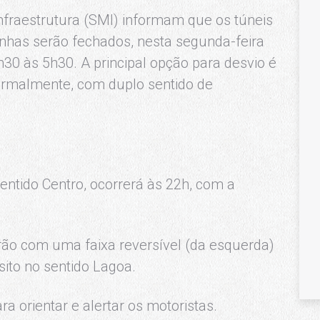
Infraestrutura (SMI) informam que os túneis
nhas serão fechados, nesta segunda-feira
h30 às 5h30. A principal opção para desvio é
ormalmente, com duplo sentido de
ntido Centro, ocorrerá às 22h, com a
arão com uma faixa reversível (da esquerda)
sito no sentido Lagoa.
ra orientar e alertar os motoristas.