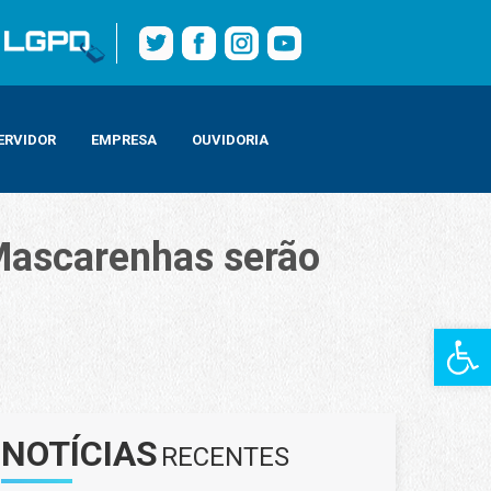
ERVIDOR
EMPRESA
OUVIDORIA
Mascarenhas serão
Barra de Fe
NOTÍCIAS
RECENTES