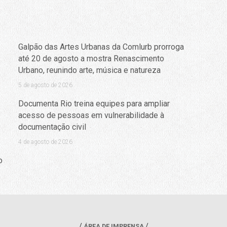
Galpão das Artes Urbanas da Comlurb prorroga
até 20 de agosto a mostra Renascimento
Urbano, reunindo arte, música e natureza
5 de agosto de 2026
Documenta Rio treina equipes para ampliar
acesso de pessoas em vulnerabilidade à
documentação civil
4 de agosto de 2026
o
ÁREA DE IMPRENSA