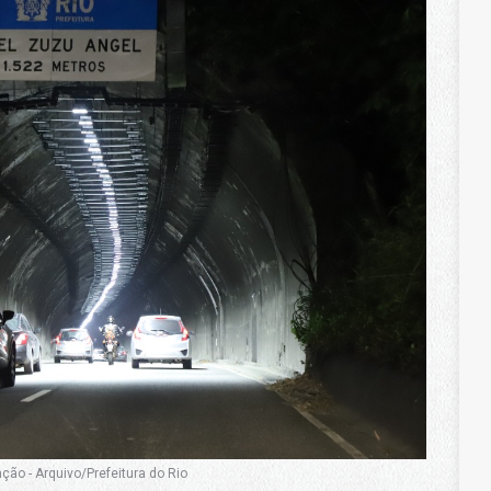
ção - Arquivo/Prefeitura do Rio