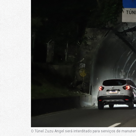
O Túnel Zuzu Angel será interditado para serviços de manuten