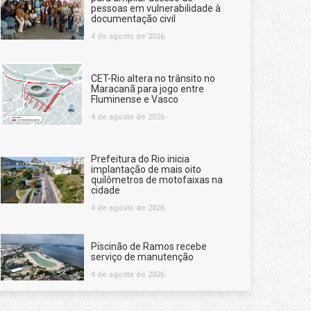
pessoas em vulnerabilidade à
documentação civil
4 de agosto de 2026
CET-Rio altera no trânsito no
Maracanã para jogo entre
Fluminense e Vasco
4 de agosto de 2026
Prefeitura do Rio inicia
implantação de mais oito
quilômetros de motofaixas na
cidade
4 de agosto de 2026
Piscinão de Ramos recebe
serviço de manutenção
4 de agosto de 2026