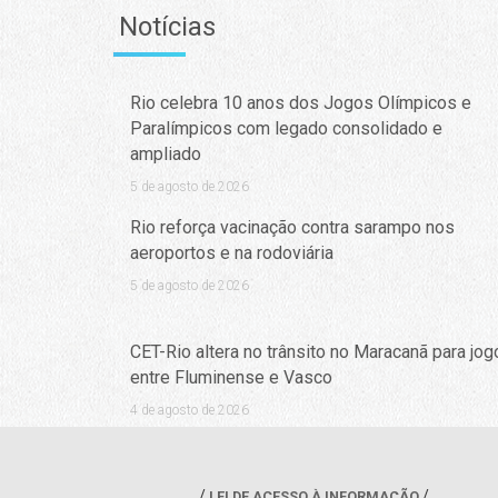
Notícias
Rio celebra 10 anos dos Jogos Olímpicos e
Paralímpicos com legado consolidado e
ampliado
5 de agosto de 2026
Rio reforça vacinação contra sarampo nos
aeroportos e na rodoviária
5 de agosto de 2026
CET-Rio altera no trânsito no Maracanã para jog
entre Fluminense e Vasco
4 de agosto de 2026
LEI DE ACESSO À INFORMAÇÃO