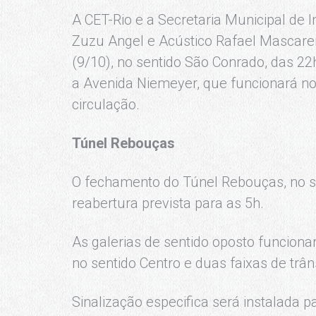
A CET-Rio e a Secretaria Municipal de 
Zuzu Angel e Acústico Rafael Mascare
(9/10), no sentido São Conrado, das 22
a Avenida Niemeyer, que funcionará n
circulação.
Túnel Rebouças
O fechamento do Túnel Rebouças, no se
reabertura prevista para as 5h.
As galerias de sentido oposto funcion
no sentido Centro e duas faixas de trân
Sinalização especifica será instalada pa