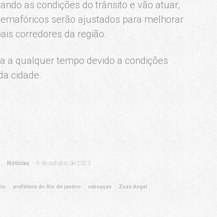
ndo as condições do trânsito e vão atuar,
semafóricos serão ajustados para melhorar
pais corredores da região.
a a qualquer tempo devido a condições
da cidade.
Notícias
9 de outubro de 2023
Rio
prefeitura do Rio de janeiro
rebouças
Zuzu Angel