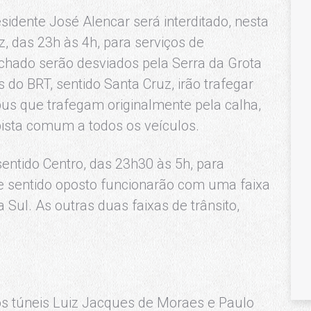
sidente José Alencar será interditado, nesta
z, das 23h às 4h, para serviços de
chado serão desviados pela Serra da Grota
 do BRT, sentido Santa Cruz, irão trafegar
ibus que trafegam originalmente pela calha,
 pista comum a todos os veículos.
entido Centro, das 23h30 às 5h, para
e sentido oposto funcionarão com uma faixa
 Sul. As outras duas faixas de trânsito,
os túneis Luiz Jacques de Moraes e Paulo