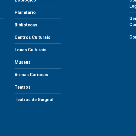
Zoológico
Con
Le
Planetário
Gen
Co
Bibliotecas
Co
Centros Culturais
Lonas Culturais
Museus
Arenas Cariocas
Teatros
Teatros de Guignol