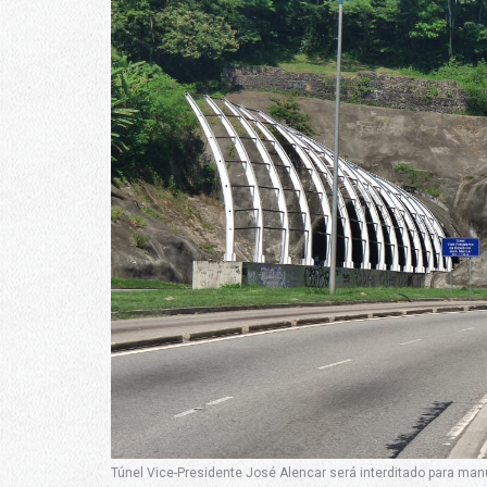
Túnel Vice-Presidente José Alencar será interditado para manu