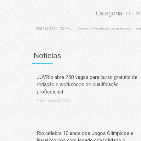
Categoria:
CET-Rio
Marcações:
CET-Rio
Elevado Presidente Itamar Franco
int
Notícias
JUVRio abre 250 vagas para curso gratuito de
redação e workshops de qualificação
profissional
6 de agosto de 2026
Rio celebra 10 anos dos Jogos Olímpicos e
Paralímpicos com legado consolidado e