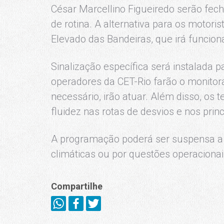
César Marcellino Figueiredo serão fec
de rotina. A alternativa para os motoris
Elevado das Bandeiras, que irá funciona
Sinalização específica será instalada pa
operadores da CET-Rio farão o monitor
necessário, irão atuar. Além disso, os
fluidez nas rotas de desvios e nos prin
A programação poderá ser suspensa a
climáticas ou por questões operacionai
Compartilhe