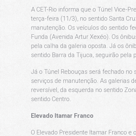
A CET-Rio informa que o Túnel Vice-Pre
terça-feira (11/3), no sentido Santa Cru
manutenção. Os veículos do sentido fe
Funda (Avenida Artur Xexéo). Os ônibus
pela calha da galeria oposta. Já os ôn
sentido Barra da Tijuca, seguirão pela
Já o Túnel Rebouças será fechado no s
serviços de manutenção. As galerias d
reversível, da esquerda no sentido Zona
sentido Centro.
Elevado Itamar Franco
O Elevado Presidente Itamar Franco e 