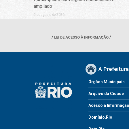
ampliado
5 de agosto de 2026
LEI DE ACESSO À INFORMAÇÃO
A Prefeitura
Órgãos Municipais
Arquivo da Cidade
Acesso à Informaçã
Domínio.Rio