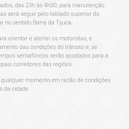
hados, das 23h às 4h30, para manutenção
tas será seguir pelo tablado superior do
r no sentido Barra da Tijuca.
ra orientar e alertar os motoristas, e
amento das condições do trânsito e, se
 tempos semafóricos serão ajustados para a
cipais corredores das regiões.
 qualquer momento em razão de condições
s da cidade.