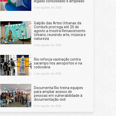
legado consolidado e ampliado
5 de agosto de 2026
Galpão das Artes Urbanas da
Comlurb prorroga até 20 de
agosto a mostra Renascimento
Urbano, reunindo arte, música e
natureza
5 de agosto de 2026
Rio reforça vacinação contra
sarampo nos aeroportos e na
rodoviária
5 de agosto de 2026
Documenta Rio treina equipes
para ampliar acesso de
pessoas em vulnerabilidade à
documentação civil
4 de agosto de 2026