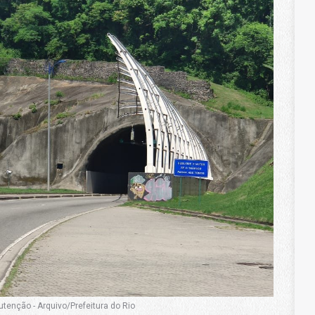
tenção - Arquivo/Prefeitura do Rio