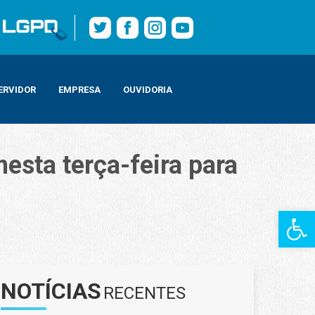
ERVIDOR
EMPRESA
OUVIDORIA
esta terça-feira para
Barra de Fe
NOTÍCIAS
RECENTES