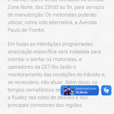
Zona Norte, das 23h30 às 5h, para serviços
de manutenção. Os motoristas poderão
utilizar, como rota alternativa, a Avenida
Paulo de Frontin.
Em todas as interdições programadas,
sinalização específica será instalada para
orientar e alertar os motoristas, e
operadores da CET-Rio farão o
monitoramento das condições do trânsito e,
se necessário, irão atuar. Além disso, os
tempos semafóricos serão ajustados para
a fluidez nas rotas de desvios e nos
principais corredores das regiões.