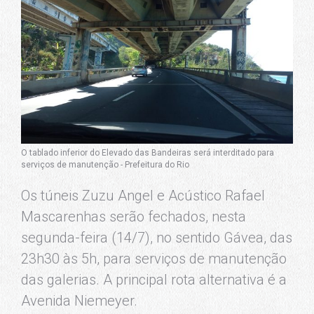
O tablado inferior do Elevado das Bandeiras será interditado para
serviços de manutenção - Prefeitura do Rio
Os túneis Zuzu Angel e Acústico Rafael
Mascarenhas serão fechados, nesta
segunda-feira (14/7), no sentido Gávea, das
23h30 às 5h, para serviços de manutenção
das galerias. A principal rota alternativa é a
Avenida Niemeyer.