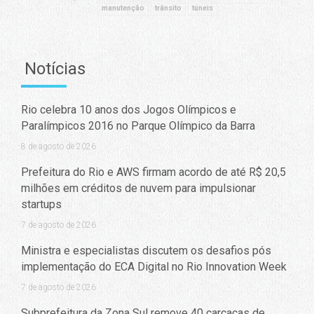
manutenção
trânsito
túneis
Notícias
Rio celebra 10 anos dos Jogos Olímpicos e
Paralímpicos 2016 no Parque Olímpico da Barra
8 de agosto de 2026
Prefeitura do Rio e AWS firmam acordo de até R$ 20,5
milhões em créditos de nuvem para impulsionar
startups
7 de agosto de 2026
Ministra e especialistas discutem os desafios pós
implementação do ECA Digital no Rio Innovation Week
7 de agosto de 2026
Subprefeitura da Zona Sul remove 40 carcaças de