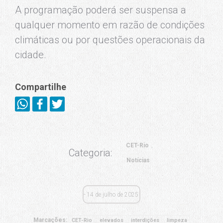
A programação poderá ser suspensa a
qualquer momento em razão de condições
climáticas ou por questões operacionais da
cidade.
Compartilhe
CET-Rio
Categoria:
Notícias
14 de julho de 2025
Marcações:
CET-Rio
elevados
interdições
limpeza