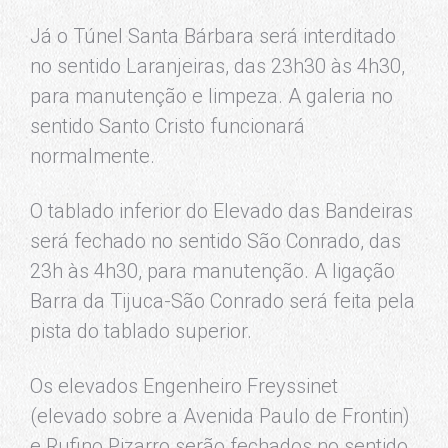
Já o Túnel Santa Bárbara será interditado
no sentido Laranjeiras, das 23h30 às 4h30,
para manutenção e limpeza. A galeria no
sentido Santo Cristo funcionará
normalmente.
O tablado inferior do Elevado das Bandeiras
será fechado no sentido São Conrado, das
23h às 4h30, para manutenção. A ligação
Barra da Tijuca-São Conrado será feita pela
pista do tablado superior.
Os elevados Engenheiro Freyssinet
(elevado sobre a Avenida Paulo de Frontin)
e Rufino Pizarro serão fechados no sentido