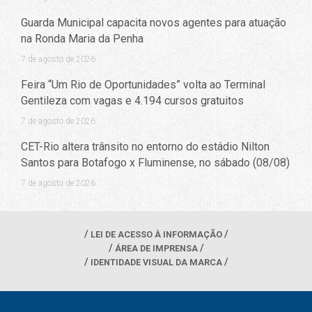
Guarda Municipal capacita novos agentes para atuação
na Ronda Maria da Penha
7 de agosto de 2026
Feira “Um Rio de Oportunidades” volta ao Terminal
Gentileza com vagas e 4.194 cursos gratuitos
7 de agosto de 2026
CET-Rio altera trânsito no entorno do estádio Nilton
Santos para Botafogo x Fluminense, no sábado (08/08)
7 de agosto de 2026
LEI DE ACESSO À INFORMAÇÃO
ÁREA DE IMPRENSA
IDENTIDADE VISUAL DA MARCA