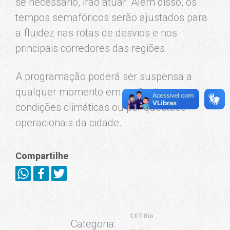
se necessário, irão atuar. Além disso, os
tempos semafóricos serão ajustados para
a fluidez nas rotas de desvios e nos
principais corredores das regiões.
A programação poderá ser suspensa a
qualquer momento em razão das
condições climáticas ou por questões
operacionais da cidade.
Compartilhe
CET-Rio
Categoria: