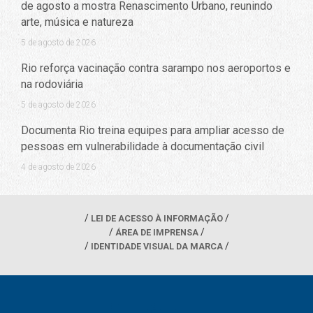
de agosto a mostra Renascimento Urbano, reunindo
arte, música e natureza
5 de agosto de 2026
Rio reforça vacinação contra sarampo nos aeroportos e
na rodoviária
5 de agosto de 2026
Documenta Rio treina equipes para ampliar acesso de
pessoas em vulnerabilidade à documentação civil
4 de agosto de 2026
LEI DE ACESSO À INFORMAÇÃO
ÁREA DE IMPRENSA
IDENTIDADE VISUAL DA MARCA