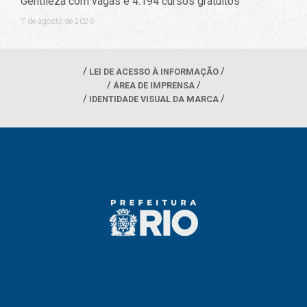
Gentileza com vagas e 4.194 cursos gratuitos
7 de agosto de 2026
LEI DE ACESSO À INFORMAÇÃO
ÁREA DE IMPRENSA
IDENTIDADE VISUAL DA MARCA