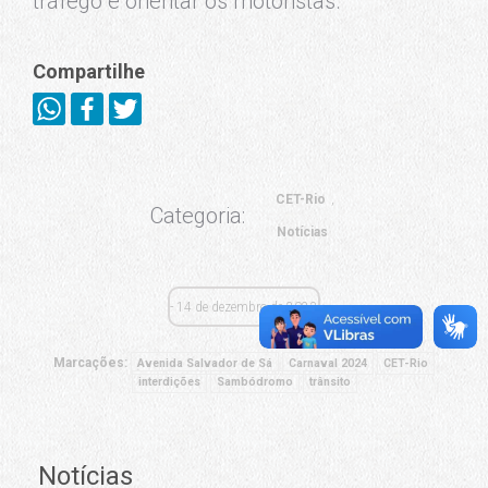
tráfego e orientar os motoristas.
Compartilhe
CET-Rio
Categoria:
Notícias
14 de dezembro de 2023
Marcações:
Avenida Salvador de Sá
Carnaval 2024
CET-Rio
interdições
Sambódromo
trânsito
Notícias