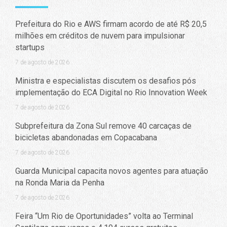
Prefeitura do Rio e AWS firmam acordo de até R$ 20,5
milhões em créditos de nuvem para impulsionar
startups
7 de agosto de 2026
Ministra e especialistas discutem os desafios pós
implementação do ECA Digital no Rio Innovation Week
7 de agosto de 2026
Subprefeitura da Zona Sul remove 40 carcaças de
bicicletas abandonadas em Copacabana
7 de agosto de 2026
Guarda Municipal capacita novos agentes para atuação
na Ronda Maria da Penha
7 de agosto de 2026
Feira “Um Rio de Oportunidades” volta ao Terminal