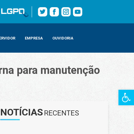
ERVIDOR
EMPRESA
OUVIDORIA
rna para manutenção
Barra de Fe
NOTÍCIAS
RECENTES