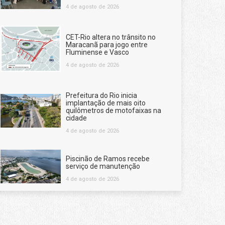
4 de agosto de 2026
CET-Rio altera no trânsito no
Maracanã para jogo entre
Fluminense e Vasco
4 de agosto de 2026
Prefeitura do Rio inicia
implantação de mais oito
quilômetros de motofaixas na
cidade
4 de agosto de 2026
Piscinão de Ramos recebe
serviço de manutenção
4 de agosto de 2026