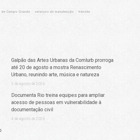
o de Campo Grande
serviços de manutenção
trânsito
Galpão das Artes Urbanas da Comlurb prorroga
até 20 de agosto a mostra Renascimento
Urbano, reunindo arte, música e natureza
5 de agosto de 2026
Documenta Rio treina equipes para ampliar
acesso de pessoas em vulnerabilidade à
documentação civil
4 de agosto de 2026
o