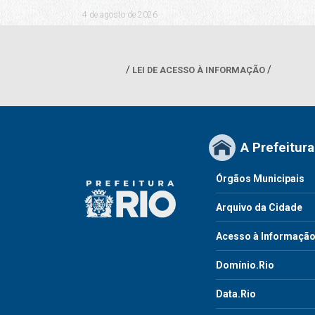
4 de agosto de 2026
LEI DE ACESSO À INFORMAÇÃO
A Prefeitura
Órgãos Municipais
Arquivo da Cidade
Acesso à Informaçã
Domínio.Rio
Data.Rio