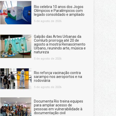
Rio celebra 10 anos dos Jogos
Olímpicos e Paralímpicos com
legado consolidado e ampliado
5 de agosto de 2026
Galpão das Artes Urbanas da
Comlurb prorroga até 20 de
agosto a mostra Renascimento
Urbano, reunindo arte, música e
natureza
5 de agosto de 2026
Rio reforça vacinação contra
sarampo nos aeroportos e na
rodoviária
5 de agosto de 2026
Documenta Rio treina equipes
para ampliar acesso de
pessoas em vulnerabilidade à
documentação civil