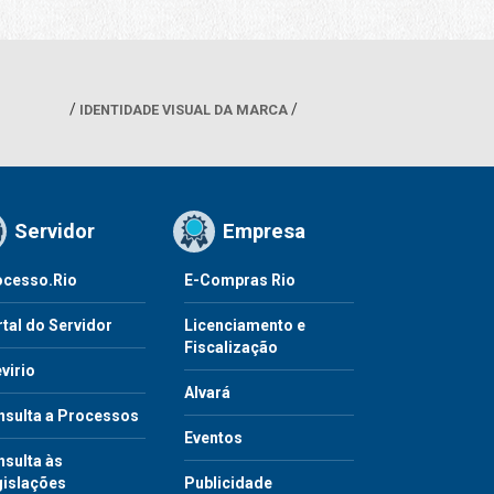
IDENTIDADE VISUAL DA MARCA
Servidor
Empresa
ocesso.Rio
E-Compras Rio
tal do Servidor
Licenciamento e
Fiscalização
virio
Alvará
nsulta a Processos
Eventos
sulta às
gislações
Publicidade