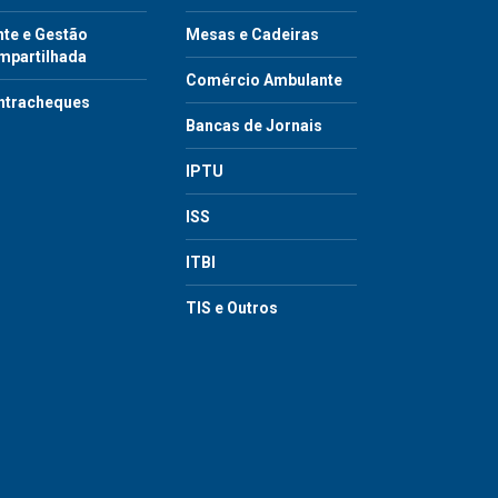
te e Gestão
Mesas e Cadeiras
mpartilhada
Comércio Ambulante
ntracheques
Bancas de Jornais
IPTU
ISS
ITBI
TIS e Outros