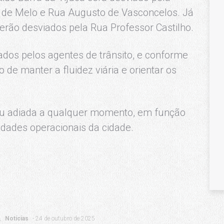
o de Melo e Rua Augusto de Vasconcelos. Já
serão desviados pela Rua Professor Castilho.
ados pelos agentes de trânsito, e conforme
 de manter a fluidez viária e orientar os
u adiada a qualquer momento, em função
idades operacionais da cidade.
Notícias
24 de outubro de 2025