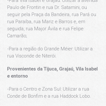
-Para Vila Isabel e Grajaú: Utilizar a avenida
Paulo de Frontin e rua Dr. Satamini, ou
seguir pela Praça da Bandeira, rua Pará ou
rua Paraíba, rua Mariz e Barros e, em
seguida, rua Major Ávila e rua Felipe
Camarão;
-Para a região do Grande Méier: Utilizar a
rua Visconde de Niterói.
Provenientes da Tijuca, Grajaú, Vila Isabel
e entorno
-Para o Centro e Zona Sul: Utilizar a rua
Conde de Bonfim e a rua Haddock Lobo.