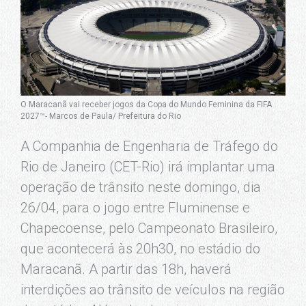
O Maracanã vai receber jogos da Copa do Mundo Feminina da FIFA
2027™- Marcos de Paula/ Prefeitura do Rio
A Companhia de Engenharia de Tráfego do
Rio de Janeiro (CET-Rio) irá implantar uma
operação de trânsito neste domingo, dia
26/04, para o jogo entre Fluminense e
Chapecoense, pelo Campeonato Brasileiro,
que acontecerá às 20h30, no estádio do
Maracanã. A partir das 18h, haverá
interdições ao trânsito de veículos na região