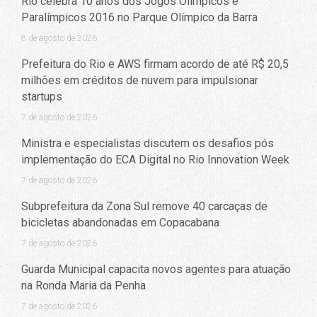
Rio celebra 10 anos dos Jogos Olímpicos e
Paralímpicos 2016 no Parque Olímpico da Barra
8 de agosto de 2026
Prefeitura do Rio e AWS firmam acordo de até R$ 20,5
milhões em créditos de nuvem para impulsionar
startups
7 de agosto de 2026
Ministra e especialistas discutem os desafios pós
implementação do ECA Digital no Rio Innovation Week
7 de agosto de 2026
Subprefeitura da Zona Sul remove 40 carcaças de
bicicletas abandonadas em Copacabana
7 de agosto de 2026
Guarda Municipal capacita novos agentes para atuação
na Ronda Maria da Penha
7 de agosto de 2026