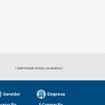
IDENTIDADE VISUAL DA MARCA
Servidor
Empresa
ocesso.Rio
E-Compras Rio