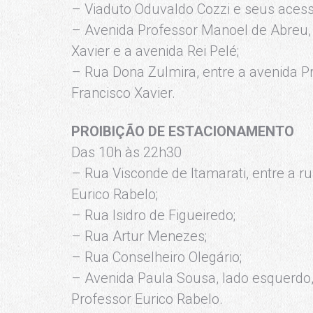
– Viaduto Oduvaldo Cozzi e seus acess
– Avenida Professor Manoel de Abreu, s
Xavier e a avenida Rei Pelé;
– Rua Dona Zulmira, entre a avenida P
Francisco Xavier.
PROIBIÇÃO DE ESTACIONAMENTO
Das 10h às 22h30
– Rua Visconde de Itamarati, entre a r
Eurico Rabelo;
– Rua Isidro de Figueiredo;
– Rua Artur Menezes;
– Rua Conselheiro Olegário;
– Avenida Paula Sousa, lado esquerdo, 
Professor Eurico Rabelo.