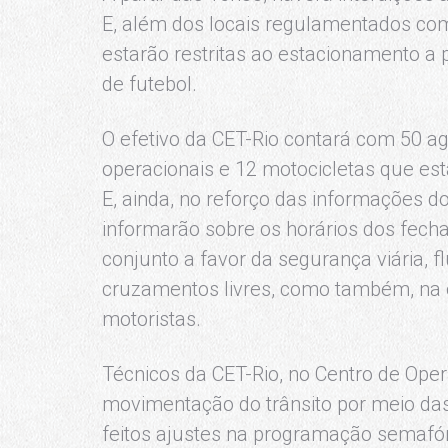
E, além dos locais regulamentados com
estarão restritas ao estacionamento a p
de futebol.
O efetivo da CET-Rio contará com 50 ag
operacionais e 12 motocicletas que es
E, ainda, no reforço das informações d
informarão sobre os horários dos fecha
conjunto a favor da segurança viária, f
cruzamentos livres, como também, na o
motoristas.
Técnicos da CET-Rio, no Centro de Oper
movimentação do trânsito por meio da
feitos ajustes na programação semafór