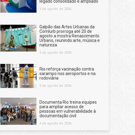
legado consolidado e ampliado
5 de agosto de 2026
Galpão das Artes Urbanas da
Comlurb prorroga até 20 de
agosto a mostra Renascimento
Urbano, reunindo arte, música e
natureza
5 de agosto de 2026
Rio reforça vacinação contra
sarampo nos aeroportos e na
rodoviária
5 de agosto de 2026
Documenta Rio treina equipes
para ampliar acesso de
pessoas em vulnerabilidade à
documentação civil
4 de agosto de 2026