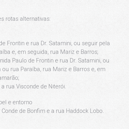
s rotas alternativas:
 de Frontin e rua Dr. Satamini, ou seguir pela
aíba e, em seguida, rua Mariz e Barros;
venida Paulo de Frontin e rua Dr. Satamini, ou
á ou rua Paraíba, rua Mariz e Barros e, em
Camarão;
 a rua Visconde de Niterói.
bel e entorno
rua Conde de Bonfim e a rua Haddock Lobo.