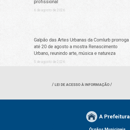
profissional
6 de agosto de 2026
Galpão das Artes Urbanas da Comlurb prorroga
até 20 de agosto a mostra Renascimento
Urbano, reunindo arte, música e natureza
5 de agosto de 2026
LEI DE ACESSO À INFORMAÇÃO
A Prefeitura
Órgãos Municipais