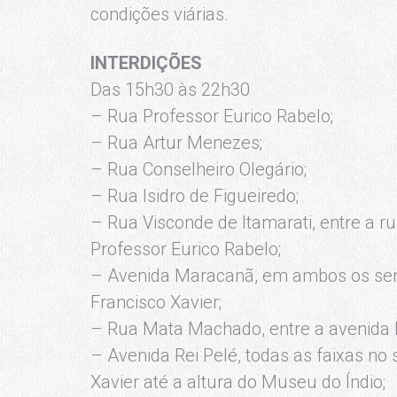
condições viárias.
INTERDIÇÕES
Das 15h30 às 22h30
– Rua Professor Eurico Rabelo;
– Rua Artur Menezes;
– Rua Conselheiro Olegário;
– Rua Isidro de Figueiredo;
– Rua Visconde de Itamarati, entre a r
Professor Eurico Rabelo;
– Avenida Maracanã, em ambos os senti
Francisco Xavier;
– Rua Mata Machado, entre a avenida 
– Avenida Rei Pelé, todas as faixas no 
Xavier até a altura do Museu do Índio;