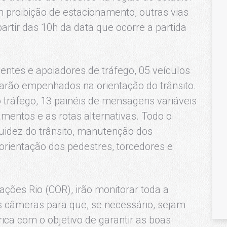
 proibição de estacionamento, outras vias
artir das 10h da data que ocorre a partida
entes e apoiadores de tráfego, 05 veículos
tarão empenhados na orientação do trânsito.
o tráfego, 13 painéis de mensagens variáveis
mentos e as rotas alternativas. Todo o
luidez do trânsito, manutenção dos
rientação dos pedestres, torcedores e
ações Rio (COR), irão monitorar toda a
s câmeras para que, se necessário, sejam
ica com o objetivo de garantir as boas