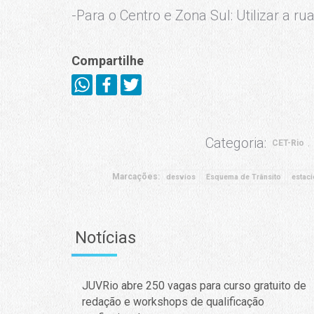
-Para o Centro e Zona Sul: Utilizar a ru
Compartilhe
Categoria:
CET-Rio
Marcações:
desvios
Esquema de Trânsito
estac
Notícias
JUVRio abre 250 vagas para curso gratuito de
redação e workshops de qualificação