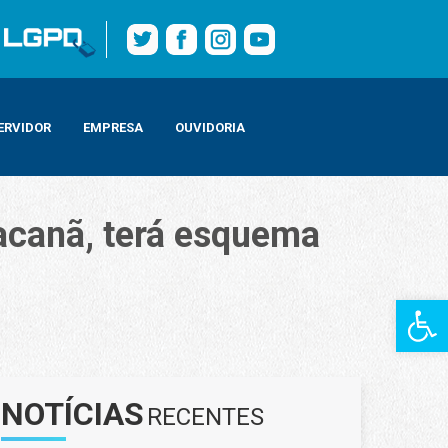
ERVIDOR
EMPRESA
OUVIDORIA
acanã, terá esquema
Barra de Fe
NOTÍCIAS
RECENTES