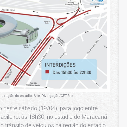
 na região do estádio. Arte: Divulgação/CET-Rio
o neste sábado (19/04), para jogo entre
ileiro, às 18h30, no estádio do Maracanã.
o trânsito de veículos na região do estádio.