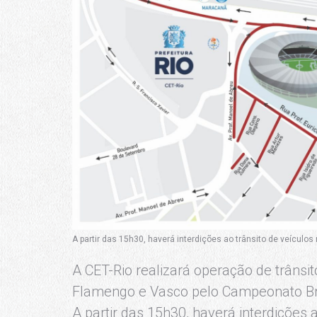
A partir das 15h30, haverá interdições ao trânsito de veículos
A CET-Rio realizará operação de trânsit
Flamengo e Vasco pelo Campeonato Bras
A partir das 15h30, haverá interdições a