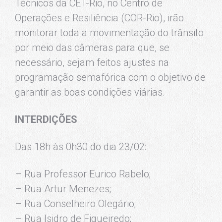
Técnicos da CET-Rio, no Centro de
Operações e Resiliência (COR-Rio), irão
monitorar toda a movimentação do trânsito
por meio das câmeras para que, se
necessário, sejam feitos ajustes na
programação semafórica com o objetivo de
garantir as boas condições viárias.
INTERDIÇÕES
Das 18h às 0h30 do dia 23/02:
– Rua Professor Eurico Rabelo;
– Rua Artur Menezes;
– Rua Conselheiro Olegário;
– Rua Isidro de Figueiredo;