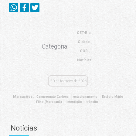
CET-Rio
Cidade
Categoria:
COR
Notícias
20 de fevereiro de 2026
Marcações:
Campeonato Carioca
estacionamento
Estádio Mário
Filho (Maracanã)
Interdição
trânsito
Notícias