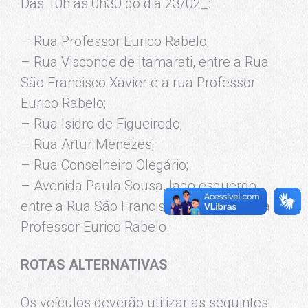
Das 10h às 0h30 do dia 23/02_:
– Rua Professor Eurico Rabelo;
– Rua Visconde de Itamarati, entre a Rua
São Francisco Xavier e a rua Professor
Eurico Rabelo;
– Rua Isidro de Figueiredo;
– Rua Artur Menezes;
– Rua Conselheiro Olegário;
– Avenida Paula Sousa, lado esquerdo,
entre a Rua São Francisco Xavier e a Rua
Professor Eurico Rabelo.
ROTAS ALTERNATIVAS
Os veículos deverão utilizar as seguintes