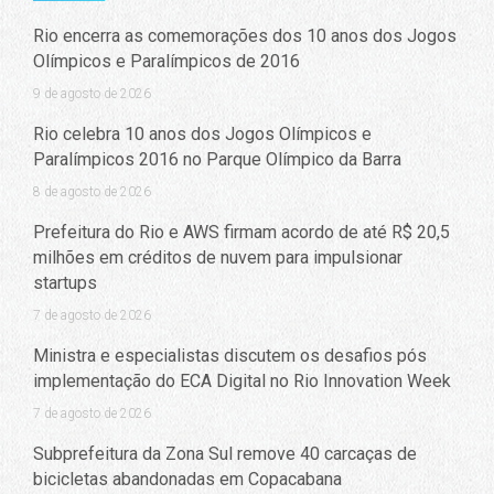
Rio encerra as comemorações dos 10 anos dos Jogos
Olímpicos e Paralímpicos de 2016
9 de agosto de 2026
Rio celebra 10 anos dos Jogos Olímpicos e
Paralímpicos 2016 no Parque Olímpico da Barra
8 de agosto de 2026
Prefeitura do Rio e AWS firmam acordo de até R$ 20,5
milhões em créditos de nuvem para impulsionar
startups
7 de agosto de 2026
Ministra e especialistas discutem os desafios pós
implementação do ECA Digital no Rio Innovation Week
7 de agosto de 2026
Subprefeitura da Zona Sul remove 40 carcaças de
bicicletas abandonadas em Copacabana