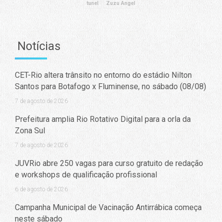
tunel
Zuzu Angel
Notícias
CET-Rio altera trânsito no entorno do estádio Nilton
Santos para Botafogo x Fluminense, no sábado (08/08)
7 de agosto de 2026
Prefeitura amplia Rio Rotativo Digital para a orla da
Zona Sul
7 de agosto de 2026
JUVRio abre 250 vagas para curso gratuito de redação
e workshops de qualificação profissional
6 de agosto de 2026
Campanha Municipal de Vacinação Antirrábica começa
neste sábado