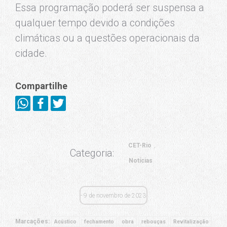
Essa programação poderá ser suspensa a
qualquer tempo devido a condições
climáticas ou a questões operacionais da
cidade.
Compartilhe
CET-Rio
Categoria:
Notícias
9 de novembro de 2023
Marcações:
Acústico
fechamento
obra
rebouças
Revitalização