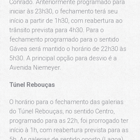
Conrado. Anteriormente programado para
iniciar às 23h30, o fechamento terá seu
início a partir de 1h30, com reabertura ao
trânsito prevista para 4h30. Para o
fechamento programado para o sentido
Gávea será mantido o horário de 22h30 às
5h30. A principal opção para desvio é a
Avenida Niemeyer.
Túnel Rebouças
O horário para o fechamento das galerias
do Túnel Rebouças, no sentido Centro,
programado para as 22h, foi prorrogado ter
início à 1h, com reabertura prevista para as
5h. As galerias de sentido oposto (Lagoa)