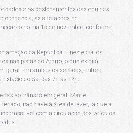
oridades e os deslocamentos das equipes
ntecedência, as alterações no
omeçarão no dia 15 de novembro, conforme
roclamação da República – neste dia, os
es nas pistas do Aterro, o que exigirá
m geral, em ambos os sentidos, entre o
Estácio de Sá, das 7h às 12h.
bertas ao trânsito em geral. Mas é
feriado, não haverá área de lazer, já que a
 incompatível com a circulação dos veículos
dades.