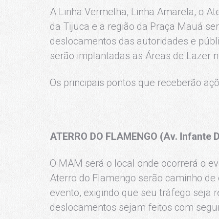
A Linha Vermelha, Linha Amarela, o At
da Tijuca e a região da Praça Mauá s
deslocamentos das autoridades e públ
serão implantadas as Áreas de Lazer n
Os principais pontos que receberão açõ
ATERRO DO FLAMENGO (Av. Infante 
O MAM será o local onde ocorrerá o eve
Aterro do Flamengo serão caminho de c
evento, exigindo que seu tráfego seja r
deslocamentos sejam feitos com segu