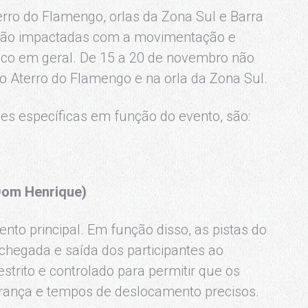
erro do Flamengo, orlas da Zona Sul e Barra
erão impactadas com a movimentação e
ico em geral. De 15 a 20 de novembro não
o Aterro do Flamengo e na orla da Zona Sul.
es específicas em função do evento, são:
Dom Henrique)
nto principal. Em função disso, as pistas do
hegada e saída dos participantes ao
estrito e controlado para permitir que os
rança e tempos de deslocamento precisos.