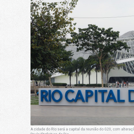
A cidade do RIo será a capital da reunião do G20, com alteraç