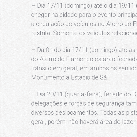
– Dia 17/11 (domingo) até o dia 19/11 (
chegar na cidade para o evento princip
a circulação de veículos no Aterro do 
restrita. Somente os veículos relaciona
– Da 0h do dia 17/11 (domingo) até as 
do Aterro do Flamengo estarão fechada
trânsito em geral, em ambos os sentido
Monumento a Estácio de Sá.
– Dia 20/11 (quarta-feira), feriado do 
delegações e forças de segurança tamb
diversos deslocamentos. Todas as pist
geral, porém, não haverá área de lazer.