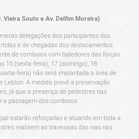
 Vieira Souto e Av. Delfim Moreira)
úmeras delegações dos participantes dos
artidas e de chegadas dos deslocamentos
uente de comboios com batedores das forças
s 15 (sexta-feira), 17 (domingo), 18
(quarta-feira) não será implantada a área de
e Leblon. A medida prevê a preservação
ões, já que a presença de pedestres nas
nte a passagem dos comboios.
pal estarão reforçadas e atuando em toda a
stres realizem as travessias das vias nas