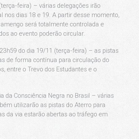
terça-feira) – várias delegações irão
al nos dias 18 e 19. A partir desse momento,
Flamengo será totalmente controlada e
dos ao evento poderão circular.
23h59 do dia 19/11 (terça-feira) – as pistas
s de forma contínua para circulação do
s, entre o Trevo dos Estudantes e o
Dia da Consciência Negra no Brasil – várias
ém utilizarão as pistas do Aterro para
as da via estarão abertas ao tráfego em