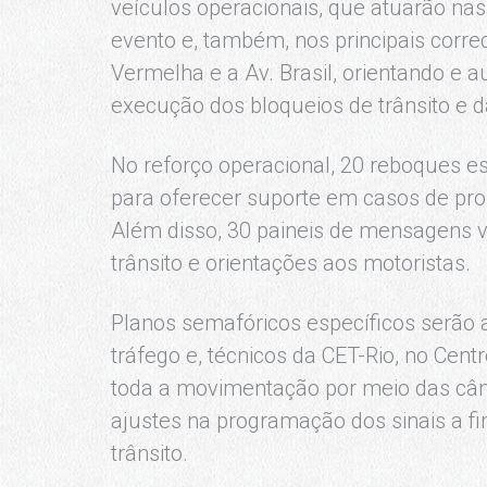
veículos operacionais, que atuarão nas
evento e, também, nos principais corre
Vermelha e a Av. Brasil, orientando e a
execução dos bloqueios de trânsito e d
No reforço operacional, 20 reboques e
para oferecer suporte em casos de pr
Além disso, 30 paineis de mensagens v
trânsito e orientações aos motoristas.
Planos semafóricos específicos serão 
tráfego e, técnicos da CET-Rio, no Cent
toda a movimentação por meio das câme
ajustes na programação dos sinais a fi
trânsito.