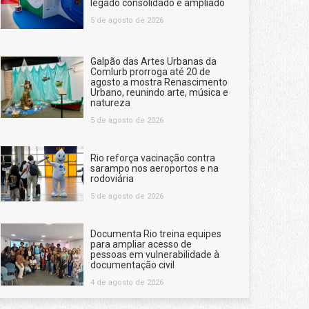
legado consolidado e ampliado
5 de agosto de 2026
Galpão das Artes Urbanas da
Comlurb prorroga até 20 de
agosto a mostra Renascimento
Urbano, reunindo arte, música e
natureza
5 de agosto de 2026
Rio reforça vacinação contra
sarampo nos aeroportos e na
rodoviária
5 de agosto de 2026
Documenta Rio treina equipes
para ampliar acesso de
pessoas em vulnerabilidade à
documentação civil
4 de agosto de 2026