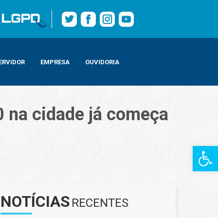
ERVIDOR
EMPRESA
OUVIDORIA
0 na cidade já começa
Barra de Fe
NOTÍCIAS
RECENTES