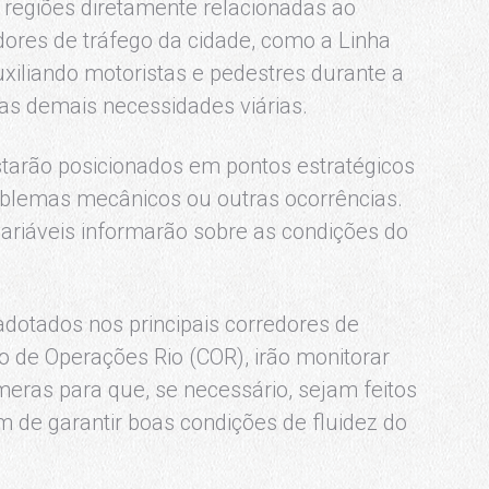
 regiões diretamente relacionadas ao
dores de tráfego da cidade, como a Linha
uxiliando motoristas e pedestres durante a
as demais necessidades viárias.
starão posicionados em pontos estratégicos
oblemas mecânicos ou outras ocorrências.
ariáveis informarão sobre as condições do
adotados nos principais corredores de
ro de Operações Rio (COR), irão monitorar
ras para que, se necessário, sejam feitos
m de garantir boas condições de fluidez do