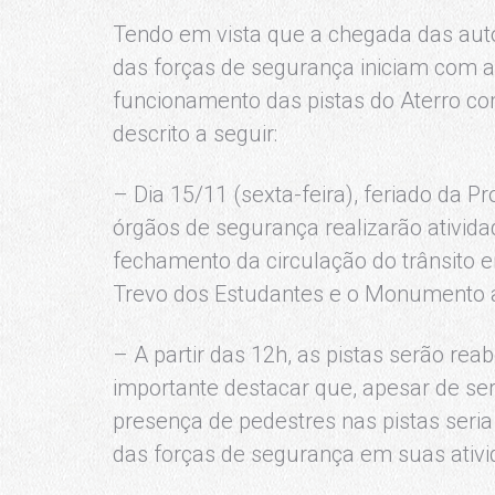
Tendo em vista que a chegada das aut
das forças de segurança iniciam com a
funcionamento das pistas do Aterro c
descrito a seguir:
– Dia 15/11 (sexta-feira), feriado da P
órgãos de segurança realizarão atividad
fechamento da circulação do trânsito e
Trevo dos Estudantes e o Monumento a 
– A partir das 12h, as pistas serão rea
importante destacar que, apesar de ser 
presença de pedestres nas pistas seria
das forças de segurança em suas ativi