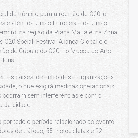
l de trânsito para a reunião do G20, a
ses e além da União Europeia e da União
vembro, na região da Praça Mauá e, na Zona
s G20 Social, Festival Aliança Global e o
nião de Cúpula do G20, no Museu de Arte
lória.
entes países, de entidades e organizações
cidade, o que exigirá medidas operacionais
s ocorram sem interferências e com o
a da cidade.
a por todo o período relacionado ao evento
ores de tráfego, 55 motocicletas e 22