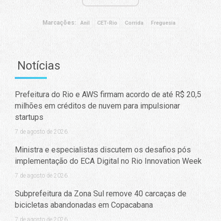
Marcações:
Anil
CET-Rio
Corrida
Freguesia
Notícias
Prefeitura do Rio e AWS firmam acordo de até R$ 20,5
milhões em créditos de nuvem para impulsionar
startups
7 de agosto de 2026
Ministra e especialistas discutem os desafios pós
implementação do ECA Digital no Rio Innovation Week
7 de agosto de 2026
Subprefeitura da Zona Sul remove 40 carcaças de
bicicletas abandonadas em Copacabana
7 de agosto de 2026