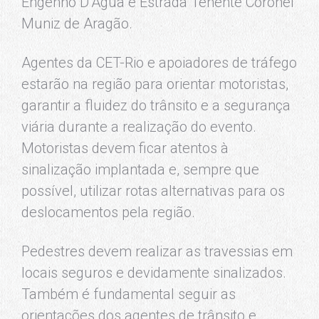
Engenho D’Água e Estrada Tenente Coronel
Muniz de Aragão.
Agentes da CET-Rio e apoiadores de tráfego
estarão na região para orientar motoristas,
garantir a fluidez do trânsito e a segurança
viária durante a realização do evento.
Motoristas devem ficar atentos à
sinalização implantada e, sempre que
possível, utilizar rotas alternativas para os
deslocamentos pela região.
Pedestres devem realizar as travessias em
locais seguros e devidamente sinalizados.
Também é fundamental seguir as
orientações dos agentes de trânsito e