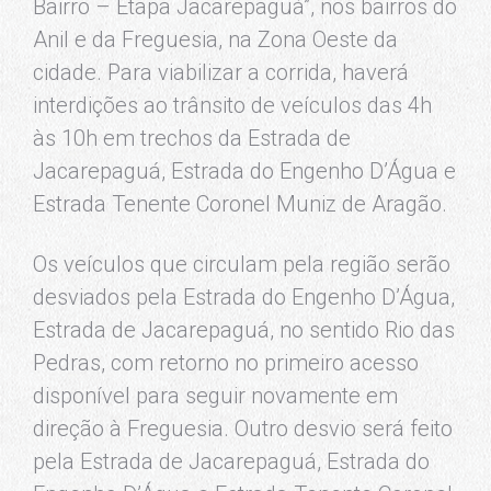
Bairro – Etapa Jacarepaguá”, nos bairros do
Anil e da Freguesia, na Zona Oeste da
cidade. Para viabilizar a corrida, haverá
interdições ao trânsito de veículos das 4h
às 10h em trechos da Estrada de
Jacarepaguá, Estrada do Engenho D’Água e
Estrada Tenente Coronel Muniz de Aragão.
Os veículos que circulam pela região serão
desviados pela Estrada do Engenho D’Água,
Estrada de Jacarepaguá, no sentido Rio das
Pedras, com retorno no primeiro acesso
disponível para seguir novamente em
direção à Freguesia. Outro desvio será feito
pela Estrada de Jacarepaguá, Estrada do