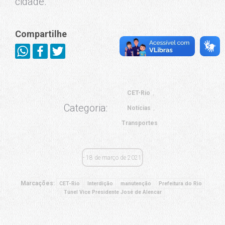
cidade.
Compartilhe
CET-Rio
Categoria:
Notícias
Transportes
18 de março de 2021
Marcações:
CET-Rio
Interdição
manutenção
Prefeitura do Rio
Túnel Vice Presidente José de Alencar