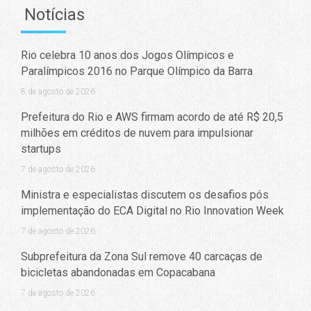
Notícias
Rio celebra 10 anos dos Jogos Olímpicos e
Paralímpicos 2016 no Parque Olímpico da Barra
8 de agosto de 2026
Prefeitura do Rio e AWS firmam acordo de até R$ 20,5
milhões em créditos de nuvem para impulsionar
startups
7 de agosto de 2026
Ministra e especialistas discutem os desafios pós
implementação do ECA Digital no Rio Innovation Week
7 de agosto de 2026
Subprefeitura da Zona Sul remove 40 carcaças de
bicicletas abandonadas em Copacabana
7 de agosto de 2026