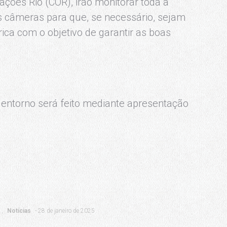
ações Rio (COR), irão monitorar toda a
s câmeras para que, se necessário, sejam
ica com o objetivo de garantir as boas
entorno será feito mediante apresentação
Notícias
28 de janeiro de 2025