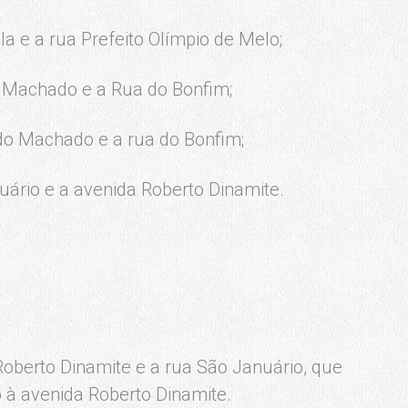
a e a rua Prefeito Olímpio de Melo;
o Machado e a Rua do Bonfim;
do Machado e a rua do Bonfim;
uário e a avenida Roberto Dinamite.
 Roberto Dinamite e a rua São Januário, que
 à avenida Roberto Dinamite.