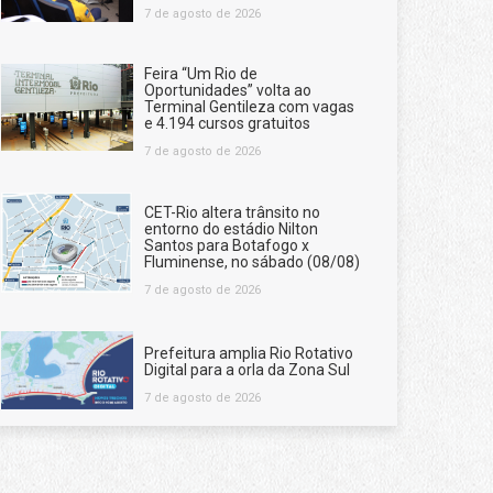
7 de agosto de 2026
Feira “Um Rio de
Oportunidades” volta ao
Terminal Gentileza com vagas
e 4.194 cursos gratuitos
7 de agosto de 2026
CET-Rio altera trânsito no
entorno do estádio Nilton
Santos para Botafogo x
Fluminense, no sábado (08/08)
7 de agosto de 2026
Prefeitura amplia Rio Rotativo
Digital para a orla da Zona Sul
7 de agosto de 2026