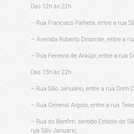
Das 12h às 22h
– Rua Francisco Palheta, entre a rua S
– Avenida Roberto Dinamite, entre a r
– Rua Ferreira de Araújo, entre a rua 
Das 15h às 22h
– Rua São Januário, entre a rua Dom Ca
– Rua General Argolo, entre a rua Teixe
– Rua do Bonfim, sentido Estádio de Sã
rua São Januário;