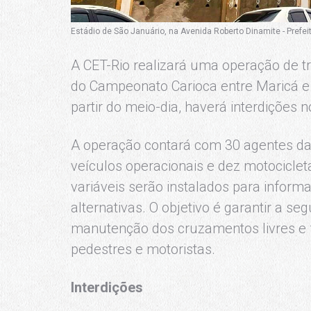
Estádio de São Januário, na Avenida Roberto Dinamite - Prefei
A CET-Rio realizará uma operação de trâ
do Campeonato Carioca entre Maricá e 
partir do meio-dia, haverá interdições n
A operação contará com 30 agentes da 
veículos operacionais e dez motocicle
variáveis serão instalados para informa
alternativas. O objetivo é garantir a segu
manutenção dos cruzamentos livres e f
pedestres e motoristas.
Interdições