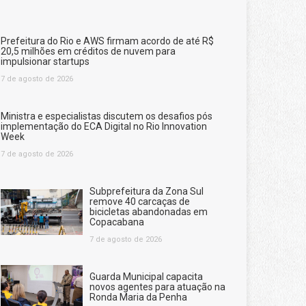
Prefeitura do Rio e AWS firmam acordo de até R$
20,5 milhões em créditos de nuvem para
impulsionar startups
7 de agosto de 2026
Ministra e especialistas discutem os desafios pós
implementação do ECA Digital no Rio Innovation
Week
7 de agosto de 2026
Subprefeitura da Zona Sul
remove 40 carcaças de
bicicletas abandonadas em
Copacabana
7 de agosto de 2026
Guarda Municipal capacita
novos agentes para atuação na
Ronda Maria da Penha