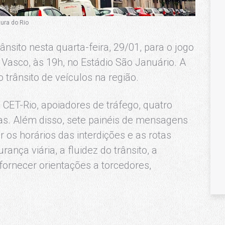
tura do Rio
nsito nesta quarta-feira, 29/01, para o jogo
Vasco, às 19h, no Estádio São Januário. A
o trânsito de veículos na região.
CET-Rio, apoiadores de tráfego, quatro
tas. Além disso, sete painéis de mensagens
r os horários das interdições e as rotas
rança viária, a fluidez do trânsito, a
ornecer orientações a torcedores,