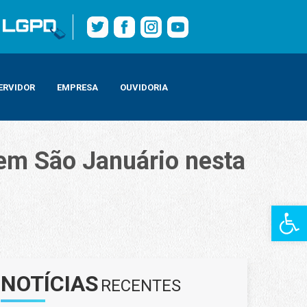
ERVIDOR
EMPRESA
OUVIDORIA
 em São Januário nesta
Barra de Fe
NOTÍCIAS
RECENTES