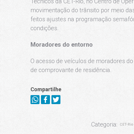
Técnicos da CET-Rio, no Centro de Oper
movimentação do trânsito por meio da
feitos ajustes na programação semafór
condições.
Moradores do entorno
O acesso de veículos de moradores do 
de comprovante de residência.
Compartilhe
Categoria:
CET-Rio