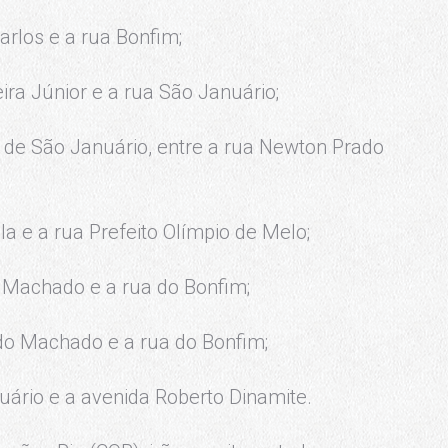
rlos e a rua Bonfim;
ira Júnior e a rua São Januário;
o de São Januário, entre a rua Newton Prado
a e a rua Prefeito Olímpio de Melo;
o Machado e a rua do Bonfim;
do Machado e a rua do Bonfim;
uário e a avenida Roberto Dinamite.