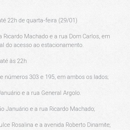
até 22h de quarta-feira (29/01)
ua Ricardo Machado e a rua Dom Carlos, em
eral do acesso ao estacionamento.
 até às 22h
 de números 303 e 195, em ambos os lados;
Januário e a rua General Argolo.
ão Januário e a rua Ricardo Machado;
ulce Rosalina e a avenida Roberto Dinamite;