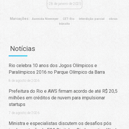
28 de janeiro de 2025
Marcações:
Avenida Niemeyer
CET-Rio
Interdição parcial
obras
trânsito
Notícias
Rio celebra 10 anos dos Jogos Olímpicos e
Paralímpicos 2016 no Parque Olímpico da Barra
8 de agosto de 2026
Prefeitura do Rio e AWS firmam acordo de até R$ 20,5
milhões em créditos de nuvem para impulsionar
startups
7 de agosto de 2026
Ministra e especialistas discutem os desafios pós