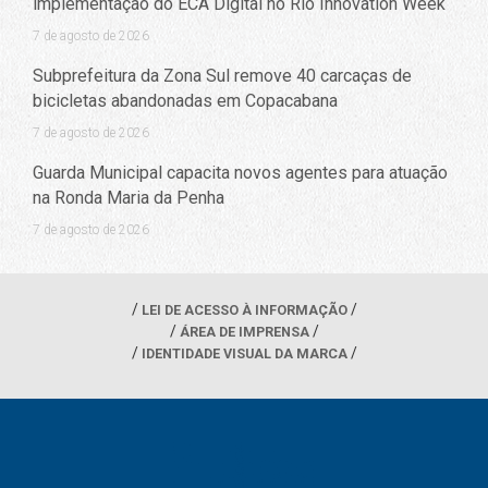
implementação do ECA Digital no Rio Innovation Week
7 de agosto de 2026
Subprefeitura da Zona Sul remove 40 carcaças de
bicicletas abandonadas em Copacabana
7 de agosto de 2026
Guarda Municipal capacita novos agentes para atuação
na Ronda Maria da Penha
7 de agosto de 2026
LEI DE ACESSO À INFORMAÇÃO
ÁREA DE IMPRENSA
IDENTIDADE VISUAL DA MARCA