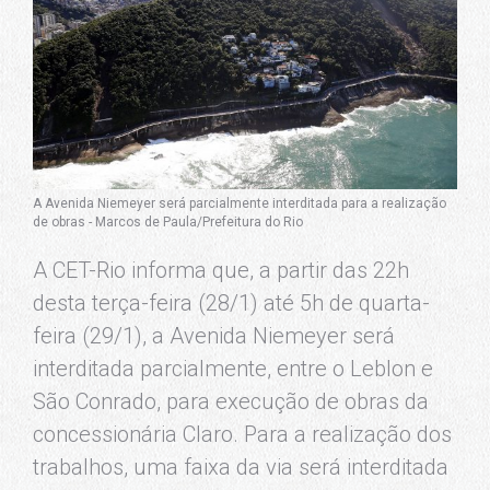
A Avenida Niemeyer será parcialmente interditada para a realização
de obras - Marcos de Paula/Prefeitura do Rio
A CET-Rio informa que, a partir das 22h
desta terça-feira (28/1) até 5h de quarta-
feira (29/1), a Avenida Niemeyer será
interditada parcialmente, entre o Leblon e
São Conrado, para execução de obras da
concessionária Claro. Para a realização dos
trabalhos, uma faixa da via será interditada