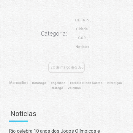
CET-Rio
Cidade
Categoria:
COR
Notícias
20 de março de 2025
Marcações:
Botafogo
engenhão
Estádio Nilton Santos
Interdição
tráfego
veículos
Notícias
Rio celebra 10 anos dos Jogos Olímpicos e