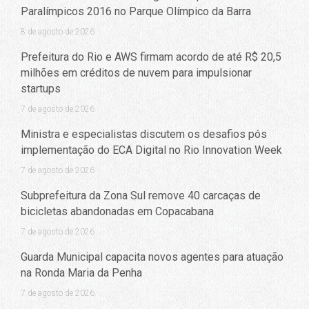
Paralímpicos 2016 no Parque Olímpico da Barra
8 de agosto de 2026
Prefeitura do Rio e AWS firmam acordo de até R$ 20,5
milhões em créditos de nuvem para impulsionar
startups
7 de agosto de 2026
Ministra e especialistas discutem os desafios pós
implementação do ECA Digital no Rio Innovation Week
7 de agosto de 2026
Subprefeitura da Zona Sul remove 40 carcaças de
bicicletas abandonadas em Copacabana
7 de agosto de 2026
Guarda Municipal capacita novos agentes para atuação
na Ronda Maria da Penha
7 de agosto de 2026