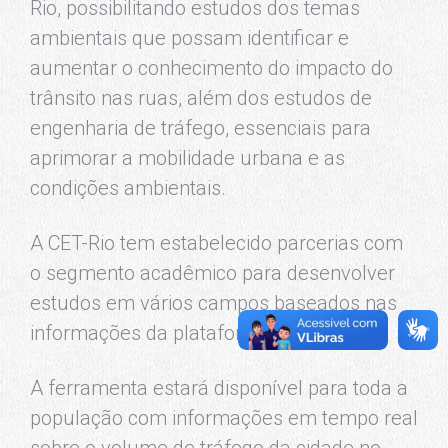
Rio, possibilitando estudos dos temas
ambientais que possam identificar e
aumentar o conhecimento do impacto do
trânsito nas ruas, além dos estudos de
engenharia de tráfego, essenciais para
aprimorar a mobilidade urbana e as
condições ambientais.
A CET-Rio tem estabelecido parcerias com
o segmento acadêmico para desenvolver
estudos em vários campos baseados nas
informações da plataforma.
A ferramenta estará disponível para toda a
população com informações em tempo real
sobre o volume de tráfego da cidade no