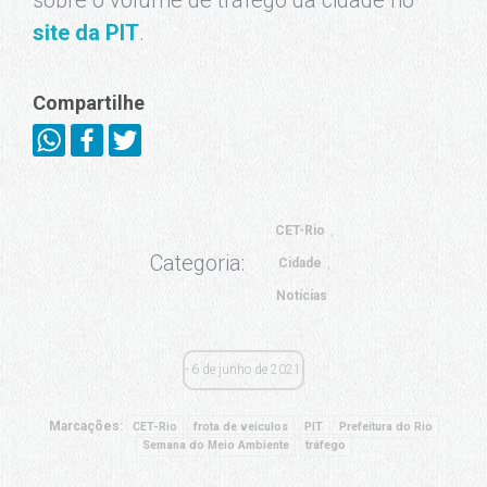
site da PIT
.
Compartilhe
CET-Rio
Categoria:
Cidade
Notícias
6 de junho de 2021
Marcações:
CET-Rio
frota de veículos
PIT
Prefeitura do Rio
Semana do Meio Ambiente
tráfego