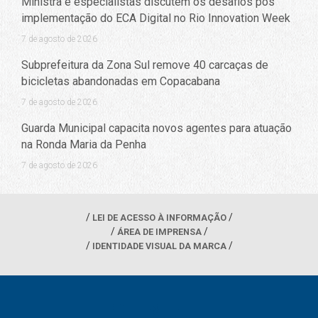
Ministra e especialistas discutem os desafios pós
implementação do ECA Digital no Rio Innovation Week
7 de agosto de 2026
Subprefeitura da Zona Sul remove 40 carcaças de
bicicletas abandonadas em Copacabana
7 de agosto de 2026
Guarda Municipal capacita novos agentes para atuação
na Ronda Maria da Penha
7 de agosto de 2026
LEI DE ACESSO À INFORMAÇÃO
ÁREA DE IMPRENSA
IDENTIDADE VISUAL DA MARCA