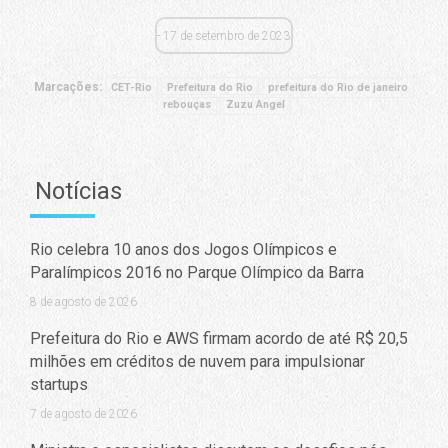
17 de setembro de 2023
Marcações:
CET-Rio
Prefeitura do Rio
prefeitura do Rio de janeiro
rebouças
Zuzu Angel
Notícias
Rio celebra 10 anos dos Jogos Olímpicos e
Paralímpicos 2016 no Parque Olímpico da Barra
8 de agosto de 2026
Prefeitura do Rio e AWS firmam acordo de até R$ 20,5
milhões em créditos de nuvem para impulsionar
startups
7 de agosto de 2026