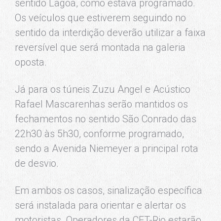
sentido Lagoa, como estava programado.
Os veículos que estiverem seguindo no
sentido da interdição deverão utilizar a faixa
reversível que será montada na galeria
oposta.
Já para os túneis Zuzu Angel e Acústico
Rafael Mascarenhas serão mantidos os
fechamentos no sentido São Conrado das
22h30 às 5h30, conforme programado,
sendo a Avenida Niemeyer a principal rota
de desvio.
Em ambos os casos, sinalização específica
será instalada para orientar e alertar os
motoristas. Operadores da CET-Rio estarão