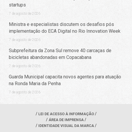
startups
7 de agosto de 2026
Ministra e especialistas discutem os desafios pós
implementação do ECA Digital no Rio Innovation Week
7 de agosto de 2026
Subprefeitura da Zona Sul remove 40 carcaças de
bicicletas abandonadas em Copacabana
7 de agosto de 2026
Guarda Municipal capacita novos agentes para atuação
na Ronda Maria da Penha
7 de agosto de 2026
LEI DE ACESSO À INFORMAÇÃO
ÁREA DE IMPRENSA
IDENTIDADE VISUAL DA MARCA