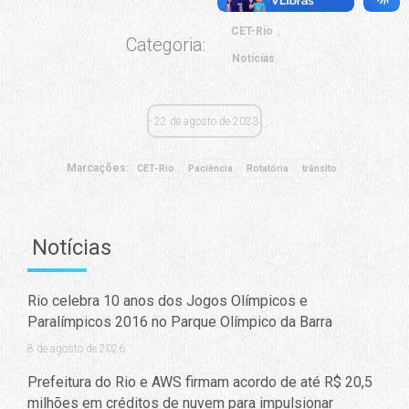
CET-Rio
Categoria:
Notícias
22 de agosto de 2023
Marcações:
CET-Rio
Paciência
Rotatória
trânsito
Notícias
Rio celebra 10 anos dos Jogos Olímpicos e
Paralímpicos 2016 no Parque Olímpico da Barra
8 de agosto de 2026
Prefeitura do Rio e AWS firmam acordo de até R$ 20,5
milhões em créditos de nuvem para impulsionar