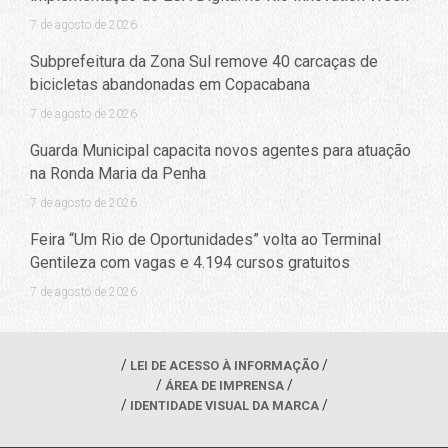
7 de agosto de 2026
Subprefeitura da Zona Sul remove 40 carcaças de
bicicletas abandonadas em Copacabana
7 de agosto de 2026
Guarda Municipal capacita novos agentes para atuação
na Ronda Maria da Penha
7 de agosto de 2026
Feira “Um Rio de Oportunidades” volta ao Terminal
Gentileza com vagas e 4.194 cursos gratuitos
7 de agosto de 2026
LEI DE ACESSO À INFORMAÇÃO
ÁREA DE IMPRENSA
IDENTIDADE VISUAL DA MARCA