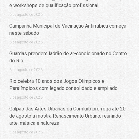
e workshops de qualificação profissional
6 de agosto de 2026
Campanha Municipal de Vacinação Antirrábica começa
neste sábado
6 de agosto de 2026
Guardas prendem ladrão de ar-condicionado no Centro
do Rio
6 de agosto de 2026
Rio celebra 10 anos dos Jogos Olímpicos e
Paralímpicos com legado consolidado e ampliado
5 de agosto de 2026
Galpão das Artes Urbanas da Comlurb prorroga até 20
de agosto a mostra Renascimento Urbano, reunindo
arte, música e natureza
5 de agosto de 2026