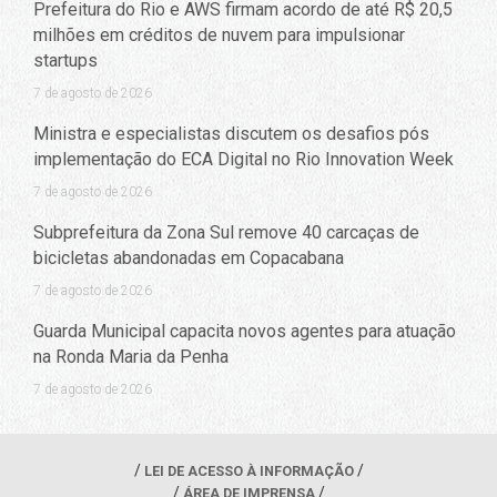
Prefeitura do Rio e AWS firmam acordo de até R$ 20,5
milhões em créditos de nuvem para impulsionar
startups
7 de agosto de 2026
Ministra e especialistas discutem os desafios pós
implementação do ECA Digital no Rio Innovation Week
7 de agosto de 2026
Subprefeitura da Zona Sul remove 40 carcaças de
bicicletas abandonadas em Copacabana
7 de agosto de 2026
Guarda Municipal capacita novos agentes para atuação
na Ronda Maria da Penha
7 de agosto de 2026
LEI DE ACESSO À INFORMAÇÃO
ÁREA DE IMPRENSA