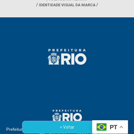
IDENTIDADE VISUAL DA MARCA
PT
< Voltar
Prefeitura da Cidade do Rio de Janeiro - Rua Afonso Cavalcanti,