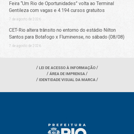
Feira “Um Rio de Oportunidades” volta ao Terminal
Gentileza com vagas e 4.194 cursos gratuitos
7 de agosto de 2026
CET-Rio altera trânsito no entorno do estádio Nilton
Santos para Botafogo x Fluminense, no sábado (08/08)
7 de agosto de 2026
LEI DE ACESSO À INFORMAÇÃO
ÁREA DE IMPRENSA
IDENTIDADE VISUAL DA MARCA