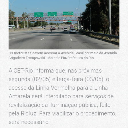
Os motoristas devem acessar a Avenida Brasil por meio da Avenida
Brigadeiro Trompowski - Marcelo Piu/Prefeitura do Rio
A CET-Rio informa que, nas próximas
segunda (02/05) e terça-feira (03/05), o
acesso da Linha Vermelha para a Linha
Amarela será interditado para serviços de
revitalização da iluminação pública, feito
pela Rioluz. Para viabilizar o procedimento,
será necessário: