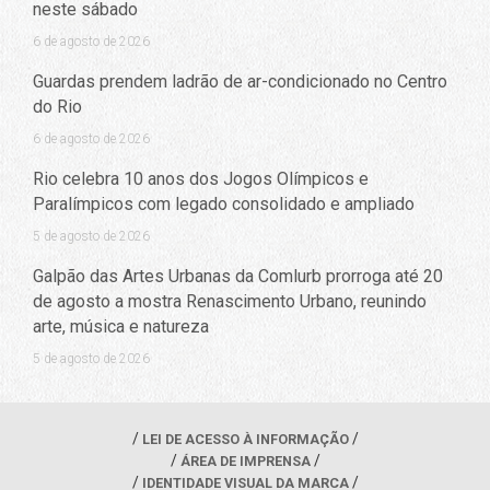
neste sábado
6 de agosto de 2026
Guardas prendem ladrão de ar-condicionado no Centro
do Rio
6 de agosto de 2026
Rio celebra 10 anos dos Jogos Olímpicos e
Paralímpicos com legado consolidado e ampliado
5 de agosto de 2026
Galpão das Artes Urbanas da Comlurb prorroga até 20
de agosto a mostra Renascimento Urbano, reunindo
arte, música e natureza
5 de agosto de 2026
LEI DE ACESSO À INFORMAÇÃO
ÁREA DE IMPRENSA
IDENTIDADE VISUAL DA MARCA