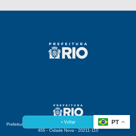
PT
< Voltar
Prefeitura da Cidade do Rio de Janeiro - Rua Afonso Cavalcanti,
455 - Cidade Nova - 20211-110