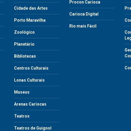
Procon Carioca
o
Cidade das Artes
Pre
Carioca Digital
Porto Maravilha
Co
Rio mais Fácil
Zoológico
Con
Le
Planetário
Gen
Co
Bibliotecas
Co
Centros Culturais
Lonas Culturais
Museus
Arenas Cariocas
Teatros
Teatros de Guignol