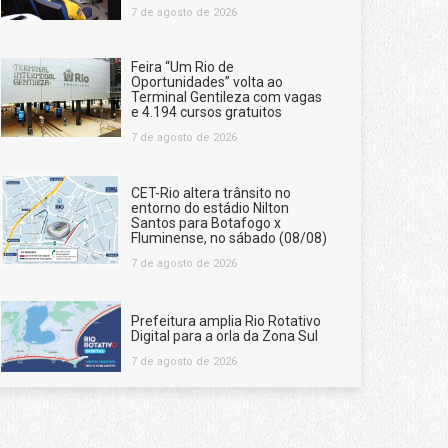
7 de agosto de 2026
Feira “Um Rio de
Oportunidades” volta ao
Terminal Gentileza com vagas
e 4.194 cursos gratuitos
7 de agosto de 2026
CET-Rio altera trânsito no
entorno do estádio Nilton
Santos para Botafogo x
Fluminense, no sábado (08/08)
7 de agosto de 2026
Prefeitura amplia Rio Rotativo
Digital para a orla da Zona Sul
7 de agosto de 2026