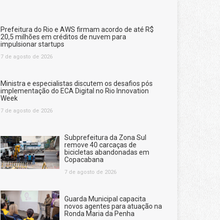
Prefeitura do Rio e AWS firmam acordo de até R$
20,5 milhões em créditos de nuvem para
impulsionar startups
7 de agosto de 2026
Ministra e especialistas discutem os desafios pós
implementação do ECA Digital no Rio Innovation
Week
7 de agosto de 2026
Subprefeitura da Zona Sul
remove 40 carcaças de
bicicletas abandonadas em
Copacabana
7 de agosto de 2026
Guarda Municipal capacita
novos agentes para atuação na
Ronda Maria da Penha