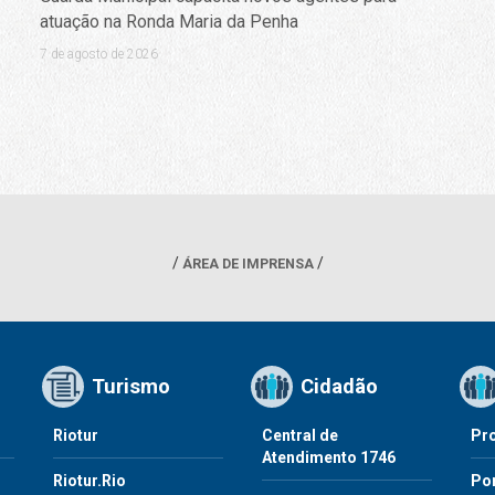
atuação na Ronda Maria da Penha
7 de agosto de 2026
ÁREA DE IMPRENSA
Turismo
Cidadão
Riotur
Central de
Pr
Atendimento 1746
Riotur.Rio
Por