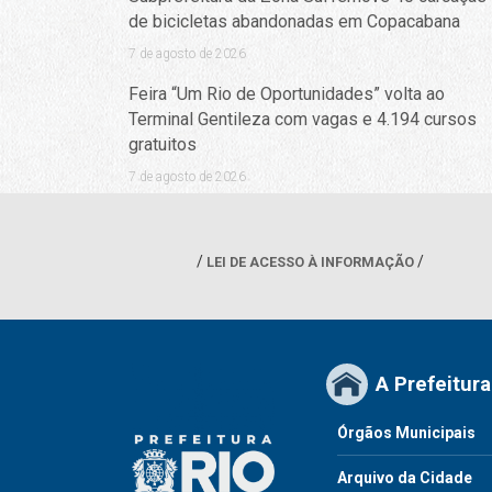
de bicicletas abandonadas em Copacabana
7 de agosto de 2026
Feira “Um Rio de Oportunidades” volta ao
Terminal Gentileza com vagas e 4.194 cursos
gratuitos
7 de agosto de 2026
LEI DE ACESSO À INFORMAÇÃO
A Prefeitura
Órgãos Municipais
Arquivo da Cidade