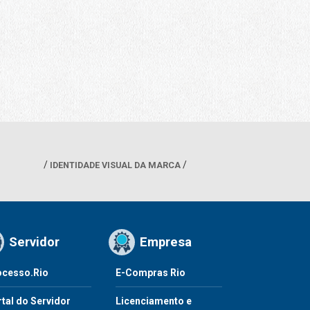
IDENTIDADE VISUAL DA MARCA
Servidor
Empresa
ocesso.Rio
E-Compras Rio
tal do Servidor
Licenciamento e