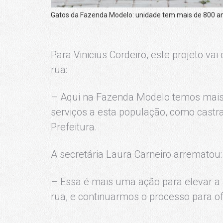
Gatos da Fazenda Modelo: unidade tem mais de 800 ani
Para Vinicius Cordeiro, este projeto va
rua:
– Aqui na Fazenda Modelo temos mais
serviços a esta população, como castra
Prefeitura.
A secretária Laura Carneiro arrematou:
– Essa é mais uma ação para elevar a
rua, e continuarmos o processo para o