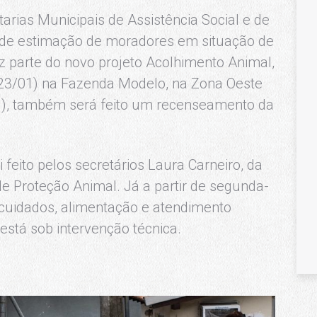
tarias Municipais de Assistência Social e de
s de estimação de moradores em situação de
z parte do novo projeto Acolhimento Animal,
23/01) na Fazenda Modelo, na Zona Oeste
/01), também será feito um recenseamento da
 feito pelos secretários Laura Carneiro, da
 de Proteção Animal. Já a partir de segunda-
 cuidados, alimentação e atendimento
 está sob intervenção técnica.