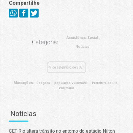
Compartilhe
Assistência Social
Categoria:
Notícias
9 de setembro de 2021
Marcações:
Doações
população vulnerável
Prefeitura do Rio
Voluntário
Notícias
CET-Rio altera trânsito no entorno do estádio Nilton