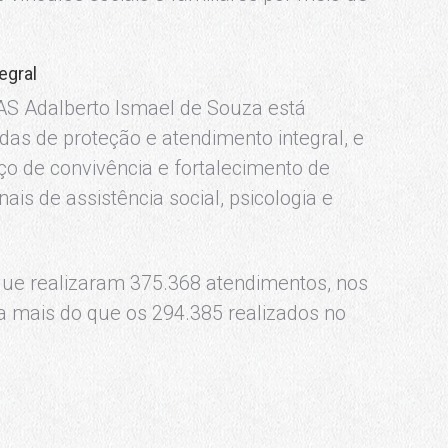
egral
AS Adalberto Ismael de Souza está
s de proteção e atendimento integral, e
ço de convivência e fortalecimento de
ais de assistência social, psicologia e
que realizaram 375.368 atendimentos, nos
a mais do que os 294.385 realizados no