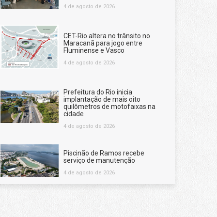
4 de agosto de 2026
CET-Rio altera no trânsito no
Maracanã para jogo entre
Fluminense e Vasco
4 de agosto de 2026
Prefeitura do Rio inicia
implantação de mais oito
quilômetros de motofaixas na
cidade
4 de agosto de 2026
Piscinão de Ramos recebe
serviço de manutenção
4 de agosto de 2026