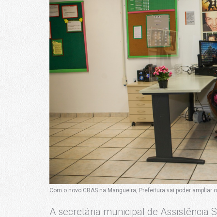
Com o novo CRAS na Mangueira, Prefeitura vai poder ampliar o
A secretária municipal de Assistência S