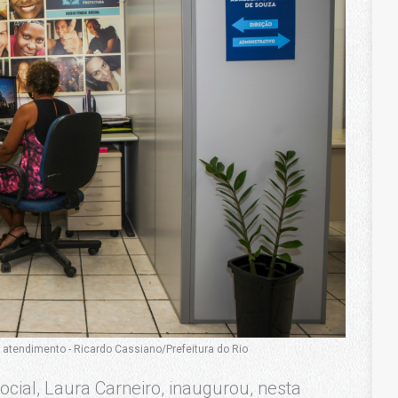
 atendimento - Ricardo Cassiano/Prefeitura do Rio
ocial, Laura Carneiro, inaugurou, nesta