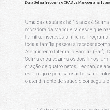
Dona Selma frequenta o CRAS da Mangueira há 15 ano
Uma das usuárias há 15 anos é Selma R
moradora da Mangueira desde que nasc
Família, inscreveu a filha no Programa 
toda a família passou a receber acom
Atendimento Integral à Família (Paif)
Selma criou sozinha os dois filhos, u
criação de quatro netos. Leonan, de a
estômago e precisa usar bolsa de col
o atendimento de saúde e conseguiu o 