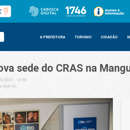
A PREFEITURA
TURISMO
CIDADÃO
S
nova sede do CRAS na Mangu
6/2021 - 14:36
ova sede do CRAS na Mangueira