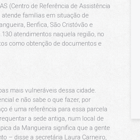
RAS (Centro de Referência de Assistência
e atende famílias em situação de
angueira, Benfica, São Cristóvão e
.130 atendimentos naquela região, no
reitos como obtenção de documentos e
as mais vulneráveis dessa cidade.
ncial e não sabe o que fazer, por
aço é uma referência para essa parcela
requentar a sede antiga, num local de
ímpica da Mangueira significa que a gente
to – disse a secretária Laura Carneiro,