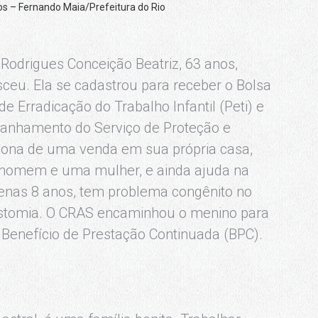
s – Fernando Maia/Prefeitura do Rio
odrigues Conceição Beatriz, 63 anos,
eu. Ela se cadastrou para receber o Bolsa
de Erradicação do Trabalho Infantil (Peti) e
panhamento do Serviço de Proteção e
. Dona de uma venda em sua própria casa,
m homem e uma mulher, e ainda ajuda na
penas 8 anos, tem problema congênito no
ostomia. O CRAS encaminhou o menino para
Benefício de Prestação Continuada (BPC).