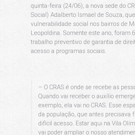
quinta-feira (24/06), a nova sede do C
Social) Adalberto Ismael de Souza, qu
vulnerabilidade social nos bairros de M
Leopoldina. Somente este ano, foram 6
trabalho preventivo de garantia de di
acesso a programas sociais.
– O CRAS é onde se recebe as pesso
Quando vai receber o auxílio emerge
exemplo, ela vai no CRAS. Esse esp
da população, que antes precisava f
difícil acesso. Estar aqui na Vila Ol
vai poder ampliar o nosso atendimen