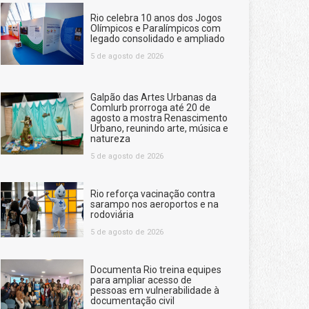
Rio celebra 10 anos dos Jogos
Olímpicos e Paralímpicos com
legado consolidado e ampliado
5 de agosto de 2026
Galpão das Artes Urbanas da
Comlurb prorroga até 20 de
agosto a mostra Renascimento
Urbano, reunindo arte, música e
natureza
5 de agosto de 2026
Rio reforça vacinação contra
sarampo nos aeroportos e na
rodoviária
5 de agosto de 2026
Documenta Rio treina equipes
para ampliar acesso de
pessoas em vulnerabilidade à
documentação civil