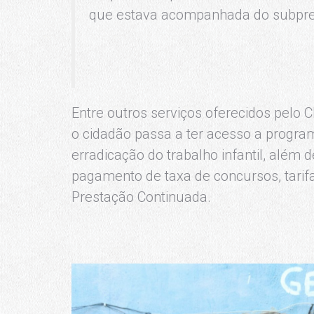
que estava acompanhada do subpref
Entre outros serviços oferecidos pelo C
o cidadão passa a ter acesso a progra
erradicação do trabalho infantil, além de
pagamento de taxa de concursos, tarifa 
Prestação Continuada.