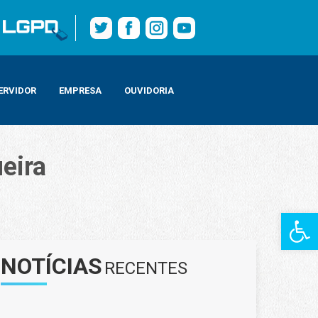
ERVIDOR
EMPRESA
OUVIDORIA
eira
Barra de Fe
NOTÍCIAS
RECENTES