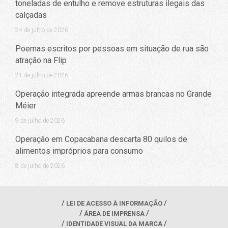
toneladas de entulho e remove estruturas ilegais das
calçadas
24 de julho de 2026
Poemas escritos por pessoas em situação de rua são
atração na Flip
21 de julho de 2026
Operação integrada apreende armas brancas no Grande
Méier
9 de julho de 2026
Operação em Copacabana descarta 80 quilos de
alimentos impróprios para consumo
8 de julho de 2026
LEI DE ACESSO À INFORMAÇÃO
ÁREA DE IMPRENSA
IDENTIDADE VISUAL DA MARCA