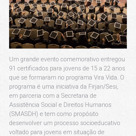
Um grande evento comemorativo entregou
91 certificados para jovens de 15 a 22 anos
que se formaram no programa Vira Vida. O
programa é uma iniciativa da Firjan/Sesi,
em parceria com a Secretaria de
Assistência Social e Direitos Humanos
(SMASDH) e tem como propósito
desenvolver um processo socioeducativo
voltado para jovens em situação de