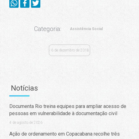
Categoria:
Assistência Social
6 de dezembro de 2018
Notícias
Documenta Rio treina equipes para ampliar acesso de
pessoas em vulnerabilidade à documentação civil
4 de agosto de 2026
Ação de ordenamento em Copacabana recolhe três