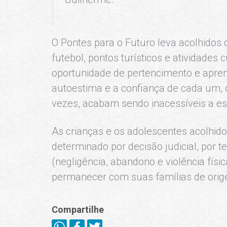
O Pontes para o Futuro leva acolhidos
futebol, pontos turísticos e atividades 
oportunidade de pertencimento e apren
autoestima e a confiança de cada um, c
vezes, acabam sendo inacessíveis a es
As crianças e os adolescentes acolhid
determinado por decisão judicial, por t
(negligência, abandono e violência físi
permanecer com suas famílias de ori
Compartilhe