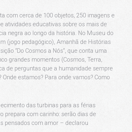
a com cerca de 100 objetos, 250 imagens e
de atividades educativas sobre os mais de
ncia negra ao longo da história. No Museu do
am (jogo pedagógico), Amanhã de Histórias
xposição “Do Cosmos a Nós”, que conta uma
cinco grandes momentos (Cosmos, Terra,
ca de perguntas que a humanidade sempre
s? Onde estamos? Para onde vamos? Como
cimento das turbinas para as férias
o prepara com carinho: serão dias de
tas pensados com amor – declarou