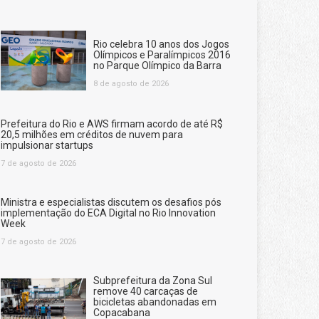
Rio celebra 10 anos dos Jogos
Olímpicos e Paralímpicos 2016
no Parque Olímpico da Barra
8 de agosto de 2026
Prefeitura do Rio e AWS firmam acordo de até R$
20,5 milhões em créditos de nuvem para
impulsionar startups
7 de agosto de 2026
Ministra e especialistas discutem os desafios pós
implementação do ECA Digital no Rio Innovation
Week
7 de agosto de 2026
Subprefeitura da Zona Sul
remove 40 carcaças de
bicicletas abandonadas em
Copacabana