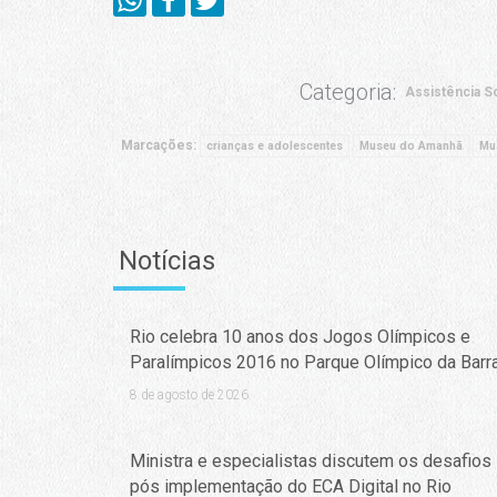
Categoria:
Assistência So
Marcações:
crianças e adolescentes
Museu do Amanhã
Mus
Notícias
Rio celebra 10 anos dos Jogos Olímpicos e
Paralímpicos 2016 no Parque Olímpico da Barr
8 de agosto de 2026
Ministra e especialistas discutem os desafios
pós implementação do ECA Digital no Rio