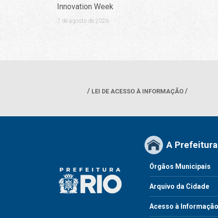
Innovation Week
7 de agosto de 2026
LEI DE ACESSO À INFORMAÇÃO
A Prefeitura
Órgãos Municipais
Arquivo da Cidade
Acesso à Informaçã