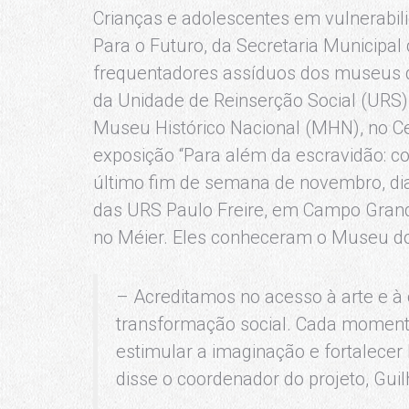
Crianças e adolescentes em vulnerabili
Para o Futuro, da Secretaria Municipal
frequentadores assíduos dos museus d
da Unidade de Reinserção Social (URS)
Museu Histórico Nacional (MHN), no Cen
exposição “Para além da escravidão: c
último fim de semana de novembro, dias
das URS Paulo Freire, em Campo Grande
no Méier. Eles conheceram o Museu d
– Acreditamos no acesso à arte e à
transformação social. Cada momento
estimular a imaginação e fortalecer
disse o coordenador do projeto, Gu