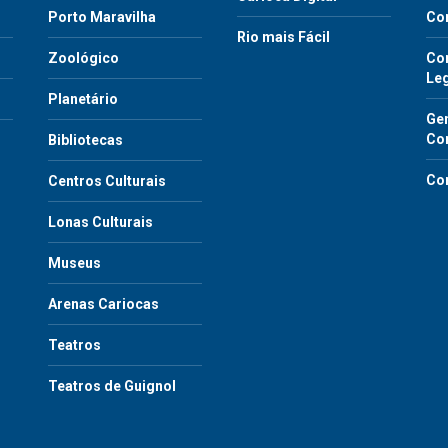
Porto Maravilha
Co
Rio mais Fácil
Zoológico
Con
Le
Planetário
Gen
Co
Bibliotecas
Co
Centros Culturais
Lonas Culturais
Museus
Arenas Cariocas
Teatros
Teatros de Guignol