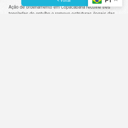
PT
< Voltar