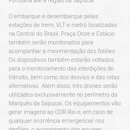
Portuária até a região da Sapucaí.
O embarque e desembarque pelas
estações de trem, VLT e metrô localizadas
na Central do Brasil, Praça Onze e Estácio
também serão monitorados para
acompanhar a movimentação dos foliões.
Os dispositivos também estarão voltados
para o monitoramento das interdições de
trânsito, bem como dos desvios e das rotas
alternativas. Além disso, três drones serão
utilizados exclusivamente no perímetro da
Marquês da Sapucaí. Os equipamentos vão
gerar imagens ao COR-Rio e, em caso de
qualquer ocorrência emergencial nos
desfiles, o acionamento das equipes