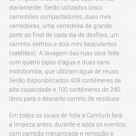
diariamente. Serão utilizados cinco
caminhões compactadores, duas mini
varredeiras, uma varredeira de grande
porte ao final de cada dia de desfiles, um
carrinho elétrico e dois mini basculantes
(satélites). A lavagem das ruas será feita
com quatro pipas d’água e duas vans
motobomba, que utilizam água de reuso.
Serão disponibilizados 428 contêineres de
alta capacidade e 100 contêineres de 240
litros para o descarte correto de resíduos.
Em todos os locais de folia a Comlurb fará
a limpeza antes, durante e após os eventos,
com varrição mecanizada e remoção e