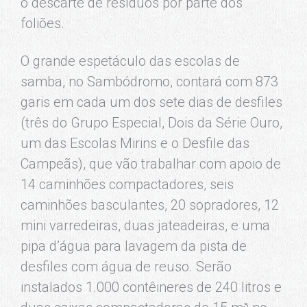
o descarte de resíduos por parte dos
foliões.
O grande espetáculo das escolas de
samba, no Sambódromo, contará com 873
garis em cada um dos sete dias de desfiles
(três do Grupo Especial, Dois da Série Ouro,
um das Escolas Mirins e o Desfile das
Campeãs), que vão trabalhar com apoio de
14 caminhões compactadores, seis
caminhões basculantes, 20 sopradores, 12
mini varredeiras, duas jateadeiras, e uma
pipa d’água para lavagem da pista de
desfiles com água de reuso. Serão
instalados 1.000 contêineres de 240 litros e