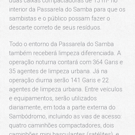
duas caixas compactadoras de 15 m³ no
interior da Passarela do Samba para que os
sambistas e o público possam fazer o
descarte correto de seus resíduos.
Todo o entorno da Passarela do Samba
também receberá limpeza diferenciada. A
operação noturna contará com 364 Garis e
35 agentes de limpeza urbana. Já na
operação diurna serão 141 Garis e 22
agentes de limpeza urbana. Entre veículos
e equipamentos, serão utilizados
diariamente, em toda a parte externa do
Sambódromo, incluindo as vias de acesso:
quatro caminhões compactadores, dois
caminhões mini basculantes (satélites), e