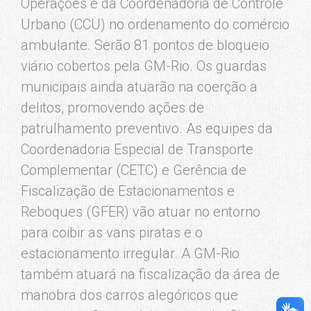
Operações e da Coordenadoria de Controle
Urbano (CCU) no ordenamento do comércio
ambulante. Serão 81 pontos de bloqueio
viário cobertos pela GM-Rio. Os guardas
municipais ainda atuarão na coerção a
delitos, promovendo ações de
patrulhamento preventivo. As equipes da
Coordenadoria Especial de Transporte
Complementar (CETC) e Gerência de
Fiscalização de Estacionamentos e
Reboques (GFER) vão atuar no entorno
para coibir as vans piratas e o
estacionamento irregular. A GM-Rio
também atuará na fiscalização da área de
manobra dos carros alegóricos que