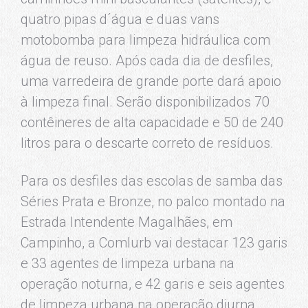
quatro pipas d´água e duas vans
motobomba para limpeza hidráulica com
água de reuso. Após cada dia de desfiles,
uma varredeira de grande porte dará apoio
à limpeza final. Serão disponibilizados 70
contêineres de alta capacidade e 50 de 240
litros para o descarte correto de resíduos.
Para os desfiles das escolas de samba das
Séries Prata e Bronze, no palco montado na
Estrada Intendente Magalhães, em
Campinho, a Comlurb vai destacar 123 garis
e 33 agentes de limpeza urbana na
operação noturna, e 42 garis e seis agentes
de limpeza urbana na operação diurna,