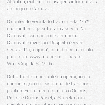
Atlântica, exibindo mensagens informativas
ao longo do Carnaval.
O conteúdo veiculado traz o alerta: “75%
das mulheres já sofreram assédio. No
Carnaval, isso não pode ser normal.
Carnaval é diversão. Respeito é viver
segura. Peça ajuda”, com direcionamento
para o site www.mulher.rio e para o
WhatsApp da SPM-Rio.
Outra frente importante da operação é a
comunicação nos sistemas de transporte
público. Em parceria com a Rio Ônibus,
RioTer e ÔnibusPainel, a Secretaria irá
veicular teasers informativos em painéis