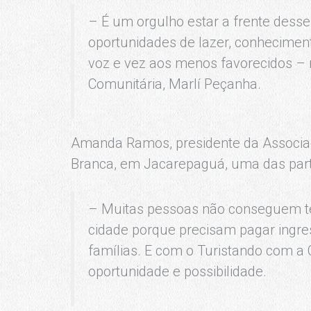
– É um orgulho estar a frente desse
oportunidades de lazer, conheciment
voz e vez aos menos favorecidos – 
Comunitária, Marlí Peçanha.
Amanda Ramos, presidente da Associ
Branca, em Jacarepaguá, uma das partic
– Muitas pessoas não conseguem ter
cidade porque precisam pagar ingres
famílias. E com o Turistando com 
oportunidade e possibilidade.