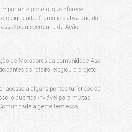
 importante projeto, que oferece
o e dignidade. É uma iniciativa que dá
ressaltou a secretária de Ação
ação de Moradores da comunidade Asa
ipantes do roteiro, elogiou o projeto.
 acesso a alguns pontos turísticos da
so, o que fica inviável para muitas
a Comunidade a gente tem essa