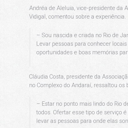
Andréa de Aleluia, vice-presidente d
Vidigal, comentou sobre a experiência.
– Sou nascida e criada no Rio de Ja
Levar pessoas para conhecer locais tu
oportunidades e boas memórias par
Cláudia Costa, presidente da Associa
no Complexo do Andaraí, ressaltou os b
– Estar no ponto mais lindo do Rio 
todos. Ofertar esse tipo de serviço 
levar as pessoas para onde elas s