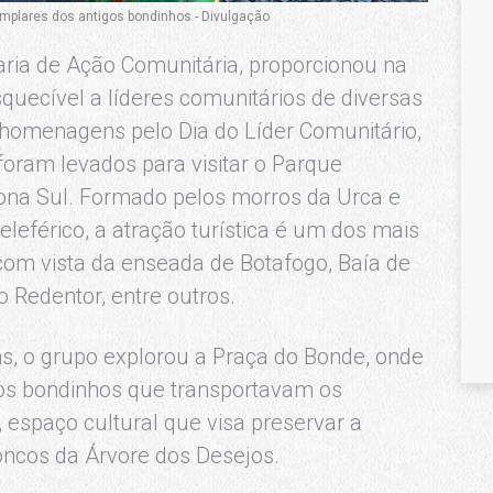
emplares dos antigos bondinhos - Divulgação
taria de Ação Comunitária, proporcionou na
squecível a líderes comunitários de diversas
homenagens pelo Dia do Líder Comunitário,
foram levados para visitar o Parque
ona Sul. Formado pelos morros da Urca e
eleférico, a atração turística é um dos mais
om vista da enseada de Botafogo, Baía de
 Redentor, entre outros.
s, o grupo explorou a Praça do Bonde, onde
gos bondinhos que transportavam os
 espaço cultural que visa preservar a
roncos da Árvore dos Desejos.