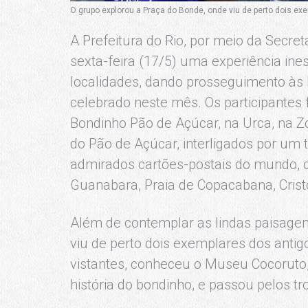
O grupo explorou a Praça do Bonde, onde viu de perto dois ex
A Prefeitura do Rio, por meio da Secre
sexta-feira (17/5) uma experiência ine
localidades, dando prosseguimento às 
celebrado neste mês. Os participantes 
Bondinho Pão de Açúcar, na Urca, na Z
do Pão de Açúcar, interligados por um t
admirados cartões-postais do mundo, c
Guanabara, Praia de Copacabana, Cristo
Além de contemplar as lindas paisagen
viu de perto dois exemplares dos anti
vistantes, conheceu o Museu Cocoruto,
história do bondinho, e passou pelos t