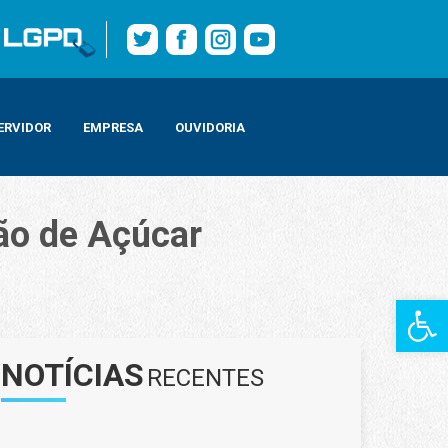
ERVIDOR
EMPRESA
OUVIDORIA
Pão de Açúcar
Barra de Fe
NOTÍCIAS
RECENTES