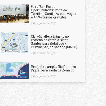
Feira “Um Rio de
Oportunidades” volta ao
Terminal Gentileza com vagas
e 4.194 cursos gratuitos
7 de agosto de 2026
CET-Rio altera trânsito no
entorno do estádio Nilton
Santos para Botafogo x
Fluminense, no sábado (08/08)
7 de agosto de 2026
Prefeitura amplia Rio Rotativo
Digital para a orla da Zona Sul
7 de agosto de 2026