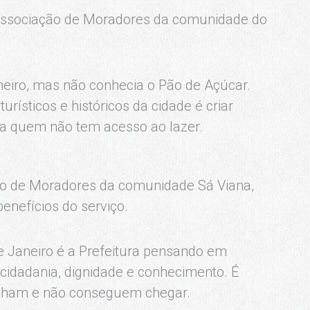
a Associação de Moradores da comunidade do
neiro, mas não conhecia o Pão de Açúcar.
rísticos e históricos da cidade é criar
a quem não tem acesso ao lazer.
ção de Moradores da comunidade Sá Viana,
enefícios do serviço.
de Janeiro é a Prefeitura pensando em
é cidadania, dignidade e conhecimento. É
onham e não conseguem chegar.