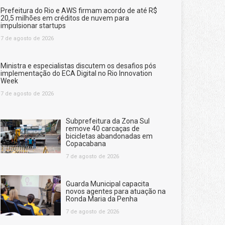
Prefeitura do Rio e AWS firmam acordo de até R$
20,5 milhões em créditos de nuvem para
impulsionar startups
7 de agosto de 2026
Ministra e especialistas discutem os desafios pós
implementação do ECA Digital no Rio Innovation
Week
7 de agosto de 2026
Subprefeitura da Zona Sul
remove 40 carcaças de
bicicletas abandonadas em
Copacabana
7 de agosto de 2026
Guarda Municipal capacita
novos agentes para atuação na
Ronda Maria da Penha
7 de agosto de 2026