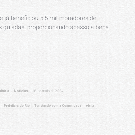
 já beneficiou 5,5 mil moradores de
s guiadas, proporcionando acesso a bens
tária
Notícias
18 de maio de 2024
Prefeitura do Rio
Turistando com a Comunidade
visita