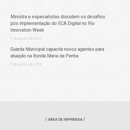
Ministra e especialistas discutem os desafios
pós implementação do ECA Digital no Rio
Innovation Week
7 de agosto de 2026
Guarda Municipal capacita novos agentes para
atuação na Ronda Maria da Penha
7 de agosto de 2026
ÁREA DE IMPRENSA