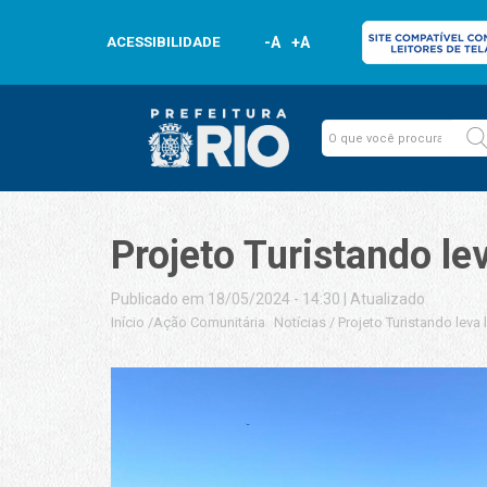
ACESSIBILIDADE
-A
+A
Projeto Turistando le
Publicado em 18/05/2024 - 14:30
|
Atualizado
Início
/
Ação Comunitária
Notícias
/
Projeto Turistando leva