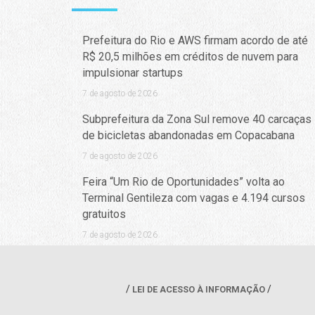
Prefeitura do Rio e AWS firmam acordo de até
R$ 20,5 milhões em créditos de nuvem para
impulsionar startups
7 de agosto de 2026
Subprefeitura da Zona Sul remove 40 carcaças
de bicicletas abandonadas em Copacabana
7 de agosto de 2026
Feira “Um Rio de Oportunidades” volta ao
Terminal Gentileza com vagas e 4.194 cursos
gratuitos
7 de agosto de 2026
LEI DE ACESSO À INFORMAÇÃO